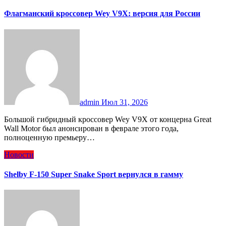
Флагманский кроссовер Wey V9X: версия для России
admin
Июл 31, 2026
Большой гибридный кроссовер Wey V9X от концерна Great
Wall Motor был анонсирован в феврале этого года,
полноценную премьеру…
Новости
Shelby F-150 Super Snake Sport вернулся в гамму