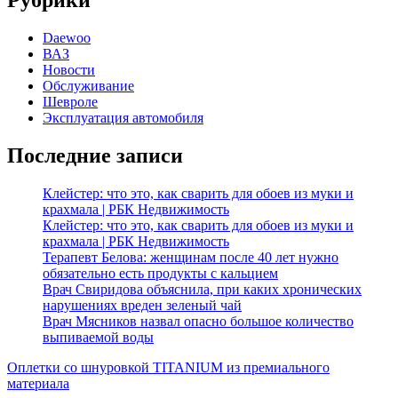
Рубрики
Daewoo
ВАЗ
Новости
Обслуживание
Шевроле
Эксплуатация автомобиля
Последние записи
Клейстер: что это, как сварить для обоев из муки и
крахмала | РБК Недвижимость
Клейстер: что это, как сварить для обоев из муки и
крахмала | РБК Недвижимость
Терапевт Белова: женщинам после 40 лет нужно
обязательно есть продукты с кальцием
Врач Свиридова объяснила, при каких хронических
нарушениях вреден зеленый чай
Врач Мясников назвал опасно большое количество
выпиваемой воды
Оплетки со шнуровкой TITANIUM из премиального
материала