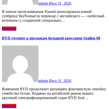
admin
Июл 31, 2026
В начале июля компания Xiaomi анонсировала новый
суббренд SkyNomad (в переводе с английского — «небесный
кочевник»), созданный специально…
Новости
BYD готовит к продажам большой кроссовер Sealion 08
admin
Июл 31, 2026
Компания BYD продолжает расширять флагманскую линейку
семейства Ocean. Недавно на китайский рынок вышел
крупный электрифицированный седан BYD Seal…
Новости