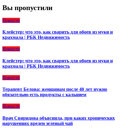
Вы пропустили
Новости
Клейстер: что это, как сварить для обоев из муки и
крахмала | РБК Недвижимость
Новости
Клейстер: что это, как сварить для обоев из муки и
крахмала | РБК Недвижимость
Новости
Терапевт Белова: женщинам после 40 лет нужно
обязательно есть продукты с кальцием
Новости
Врач Свиридова объяснила, при каких хронических
нарушениях вреден зеленый чай