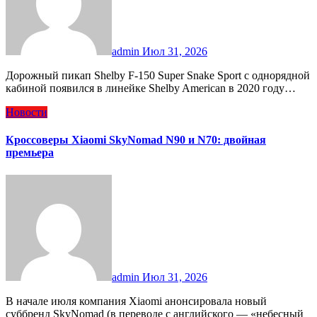
admin
Июл 31, 2026
Дорожный пикап Shelby F-150 Super Snake Sport с однорядной
кабиной появился в линейке Shelby American в 2020 году…
Новости
Кроссоверы Xiaomi SkyNomad N90 и N70: двойная
премьера
admin
Июл 31, 2026
В начале июля компания Xiaomi анонсировала новый
суббренд SkyNomad (в переводе с английского — «небесный