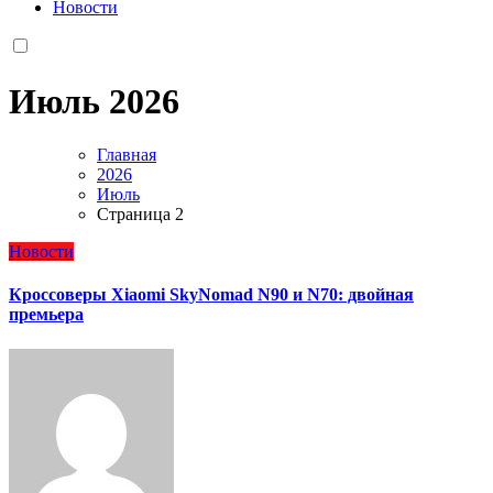
Новости
Июль 2026
Главная
2026
Июль
Страница 2
Новости
Кроссоверы Xiaomi SkyNomad N90 и N70: двойная
премьера