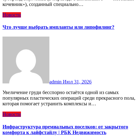
кочевник»), созданный специально…
Новости
Что лучше выбрать импланты или липофилинг?
admin
Июл 31, 2026
Увеличение груди бесспорно остаётся одной из самых
популярных пластических операций среди прекрасного пола,
которая помогает устранить комплексы и…
Новости
Инфраструктура премиальных поселков: от закрытого
комфорта к лайфстайлу | РБК Недвижимость