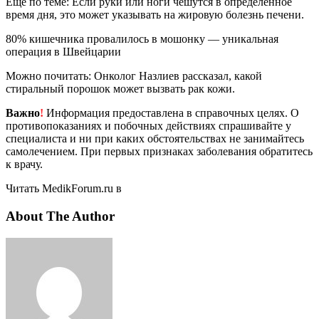
Еще по теме: Если руки или ноги чешутся в определенное
время дня, это может указывать на жировую болезнь печени.
80% кишечника провалилось в мошонку — уникальная
операция в Швейцарии
Можно почитать: Онколог Назлиев рассказал, какой
стиральный порошок может вызвать рак кожи.
Важно
!
Информация предоставлена в справочных целях. О
противопоказаниях и побочных действиях спрашивайте у
специалиста и ни при каких обстоятельствах не занимайтесь
самолечением. При первых признаках заболевания обратитесь
к врачу.
Читать MedikForum.ru в
About The Author