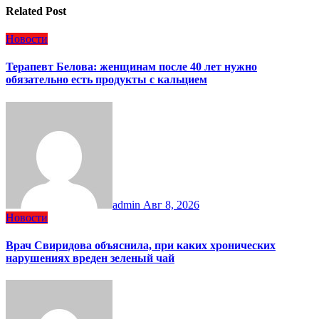
Related Post
Новости
Терапевт Белова: женщинам после 40 лет нужно
обязательно есть продукты с кальцием
admin
Авг 8, 2026
Новости
Врач Свиридова объяснила, при каких хронических
нарушениях вреден зеленый чай