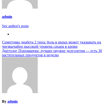
admin
See author's posts
Навигация
Симптомы диабета 2 типа: боль в икрах может указывать на
чрезвычайно высокий уровень сахара в крови
по
Диетолог Пономарева: лучшее оружие долголетия — есть 30
записям
растительных продуктов в неделю
By
admin