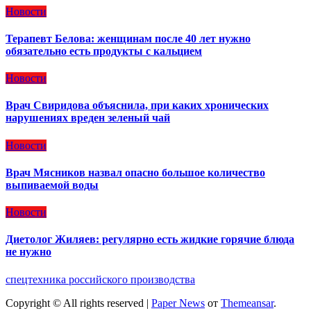
Новости
Терапевт Белова: женщинам после 40 лет нужно
обязательно есть продукты с кальцием
Новости
Врач Свиридова объяснила, при каких хронических
нарушениях вреден зеленый чай
Новости
Врач Мясников назвал опасно большое количество
выпиваемой воды
Новости
Диетолог Жиляев: регулярно есть жидкие горячие блюда
не нужно
спецтехника российского производства
Copyright © All rights reserved
|
Paper News
от
Themeansar
.