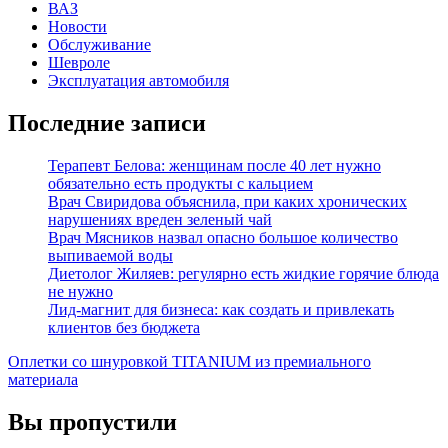
ВАЗ
Новости
Обслуживание
Шевроле
Эксплуатация автомобиля
Последние записи
Терапевт Белова: женщинам после 40 лет нужно
обязательно есть продукты с кальцием
Врач Свиридова объяснила, при каких хронических
нарушениях вреден зеленый чай
Врач Мясников назвал опасно большое количество
выпиваемой воды
Диетолог Жиляев: регулярно есть жидкие горячие блюда
не нужно
Лид-магнит для бизнеса: как создать и привлекать
клиентов без бюджета
Оплетки со шнуровкой TITANIUM из премиального
материала
Вы пропустили