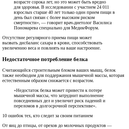
возрасте сорока лет, но это может быть вредно
для здоровья. В исследовании с участием 24 011
взрослых старше 40 лет только один прием пищи в
день был связан с более высоким риском
смертности», — говорит врач-диетолог Василиса
Пономарева специально для МедикФорум.
Отсутствие регулярного приема пищи может
вызвать дисбаланс сахара в крови, способствовать
увеличению веса и повлиять на ваше настроение.
Недостаточное потребление белка
Считающийся строительным блоком ваших мышц, белок
также необходим для поддержания мышечной массы, которая
естественным образом снижается с возрастом.
«Недостаток белка может привести к потере
мышечной массы, что затруднит выполнение
повседневных дел и увеличит риск падений и
переломов в долгосрочной перспективе».
10 ошибок тех, кто следит за своим питанием
От яиц до птицы, от орехов до молочных продуктов —