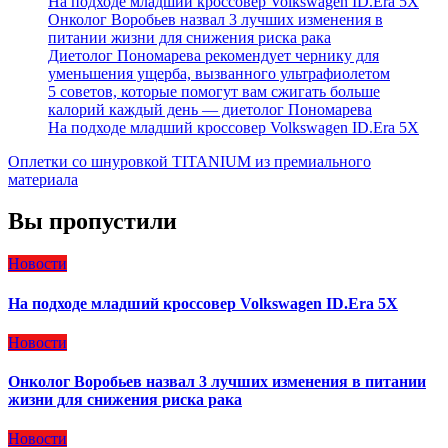
На подходе младший кроссовер Volkswagen ID.Era 5X
Онколог Воробьев назвал 3 лучших изменения в
питании жизни для снижения риска рака
Диетолог Пономарева рекомендует чернику для
уменьшения ущерба, вызванного ультрафиолетом
5 советов, которые помогут вам сжигать больше
калорий каждый день — диетолог Пономарева
На подходе младший кроссовер Volkswagen ID.Era 5X
Оплетки со шнуровкой TITANIUM из премиального
материала
Вы пропустили
Новости
На подходе младший кроссовер Volkswagen ID.Era 5X
Новости
Онколог Воробьев назвал 3 лучших изменения в питании
жизни для снижения риска рака
Новости