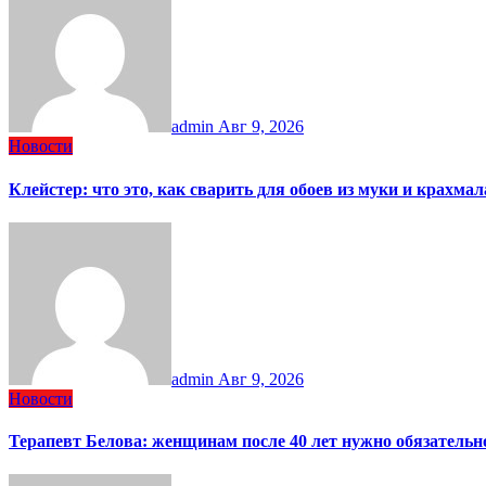
admin
Авг 9, 2026
Новости
Клейстер: что это, как сварить для обоев из муки и крахм
admin
Авг 9, 2026
Новости
Терапевт Белова: женщинам после 40 лет нужно обязательн