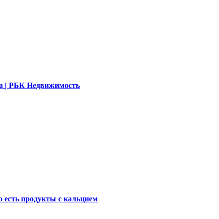
ала | РБК Недвижимость
о есть продукты с кальцием