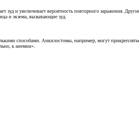
ает зуд и увеличивает вероятность повторного заражения. Друг
ица и экзема, вызывающие зуд.
льно, к анемии».