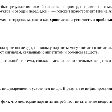
руктов и овощей перед едой», — говорит врач-терапевт ИРина 
мам со здоровьем, таким как
хроническая усталость и проблем
е
да даже после еды, поскольку паразиты могут питаться питате
ют сигналам, связанным с аппетитом и обменом веществ.
варительной системы, снижая всасывание питательных веществ и
с пищеварением и усвоением пищи. В результате инфицированн
т факт, что некоторые паразиты потребляют питательные веществ