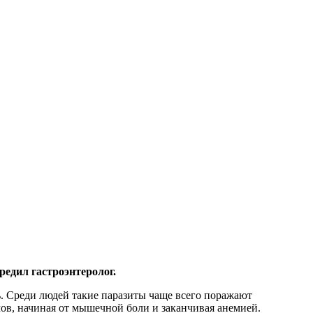
редил гастроэнтеролог.
ь. Среди людей такие паразиты чаще всего поражают
ов, начиная от мышечной боли и заканчивая анемией.