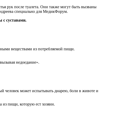
Андреева специально для МедикФорум.
ы с суставами.
льными веществами из потребляемой пищи.
 вызывая недоедание».
ый человек может испытывать диарею, боли в животе и
а из пищи, которую ест хозяин.