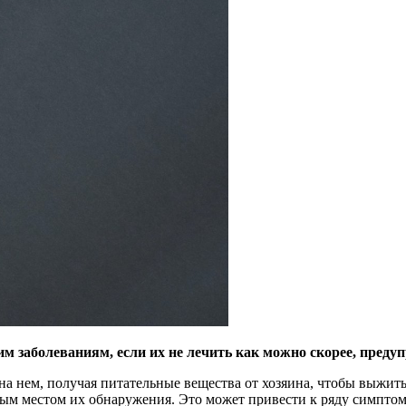
 заболеваниям, если их не лечить как можно скорее, предуп
 на нем, получая питательные вещества от хозяина, чтобы выжит
ым местом их обнаружения. Это может привести к ряду симптом