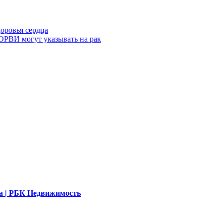
доровья сердца
 ОРВИ могут указывать на рак
ала | РБК Недвижимость