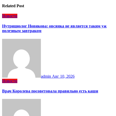
Related Post
Новости
Нутрициолог Новикова: овсянка не является таким уж
полезным завтраком
admin
Авг 10, 2026
Новости
Врач Королева посоветовала правильно есть каши