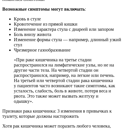
Возможные симптомы могут включать
:
Кровь в стуле
Кровотечение из прямой кишки
Изменение характера стула с диареей или запором
Боль внизу живота
Изменение формы стула — например, длинный узкий
стул
Чрезмерное газообразование
«При раке кишечника на третье стадии
распространился на лимфатические узлы, но не на
другие части тела. На четвертой стадии он
распространился, например, на легкие или печень.
На третьей или четвертой стадии рака кишечника
у пациентов часто возникают такие симптомы, как
усталость, слабость, боль в животе, потеря веса и
рвота. Это также может вызвать желтуху и
одышку».
Признаки рака кишечника: 3 изменения в привычках к
туалету, которые должны насторожить
Хотя рак кишечника может поразить любого человека,