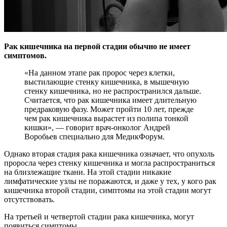
Рак кишечника на первой стадии обычно не имеет
симптомов.
«На данном этапе рак пророс через клетки,
выстилающие стенку кишечника, в мышечную
стенку кишечника,
но не распространился дальше.
Считается, что рак кишечника имеет длительную
предраковую фазу. Может пройти 10 лет, прежде
чем рак кишечника вырастет из полипа тонкой
кишки», — говорит врач-онколог Андрей
Воробьев специально для МедикФорум.
Однако вторая стадия рака кишечника означает, что опухоль
проросла через стенку кишечника и могла распространиться
на близлежащие ткани. На этой стадии никакие
лимфатические узлы не поражаются, и даже у тех, у кого рак
кишечника второй стадии, симптомы на этой стадии могут
отсутствовать.
На третьей и четвертой стадии рака кишечника, могут
появиться симптомы.