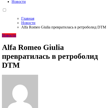
Новости
Главная
Новости
Alfa Romeo Giulia превратилась в ретроболид DTM
Новости
Alfa Romeo Giulia
превратилась в ретроболид
DTM