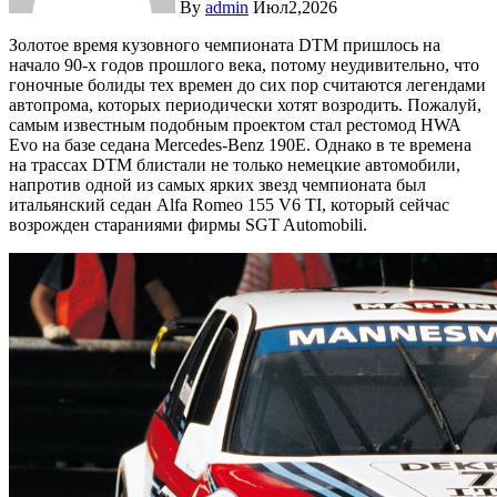
By
admin
Июл2,2026
Золотое время кузовного чемпионата DTM пришлось на
начало 90-х годов прошлого века, потому неудивительно, что
гоночные болиды тех времен до сих пор считаются легендами
автопрома, которых периодически хотят возродить. Пожалуй,
самым известным подобным проектом стал рестомод HWA
Evo на базе седана Mercedes-Benz 190E. Однако в те времена
на трассах DTM блистали не только немецкие автомобили,
напротив одной из самых ярких звезд чемпионата был
итальянский седан Alfa Romeo 155 V6 TI, который сейчас
возрожден стараниями фирмы SGT Automobili.