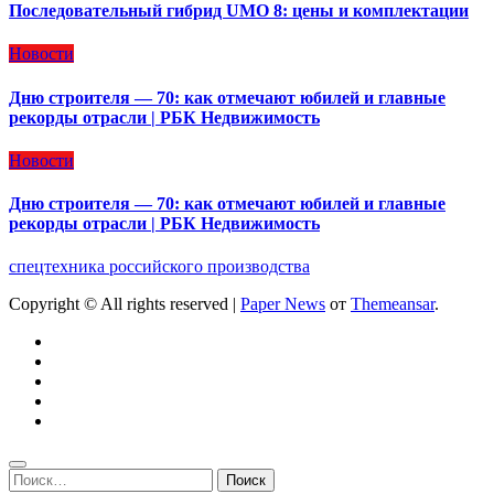
Последовательный гибрид UMO 8: цены и комплектации
Новости
Дню строителя — 70: как отмечают юбилей и главные
рекорды отрасли | РБК Недвижимость
Новости
Дню строителя — 70: как отмечают юбилей и главные
рекорды отрасли | РБК Недвижимость
спецтехника российского производства
Copyright © All rights reserved
|
Paper News
от
Themeansar
.
Найти: