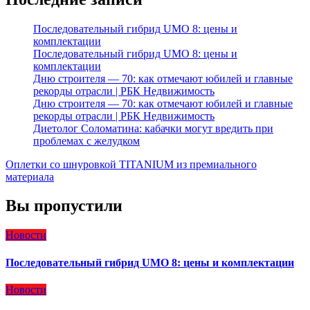
Последовательный гибрид UMO 8: цены и
комплектации
Последовательный гибрид UMO 8: цены и
комплектации
Дню строителя — 70: как отмечают юбилей и главные
рекорды отрасли | РБК Недвижимость
Дню строителя — 70: как отмечают юбилей и главные
рекорды отрасли | РБК Недвижимость
Диетолог Соломатина: кабачки могут вредить при
проблемах с желудком
Оплетки со шнуровкой TITANIUM из премиального
материала
Вы пропустили
Новости
Последовательный гибрид UMO 8: цены и комплектации
Новости