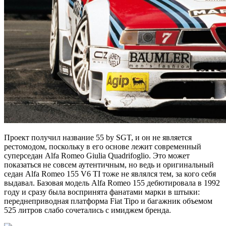
Проект получил название 55 by SGT, и он не является
рестомодом, поскольку в его основе лежит современный
суперседан Alfa Romeo Giulia Quadrifoglio. Это может
показаться не совсем аутентичным, но ведь и оригинальный
седан Alfa Romeo 155 V6 TI тоже не являлся тем, за кого себя
выдавал. Базовая модель Alfa Romeo 155 дебютировала в 1992
году и сразу была воспринята фанатами марки в штыки:
переднеприводная платформа Fiat Tipo и багажник объемом
525 литров слабо сочетались с имиджем бренда.