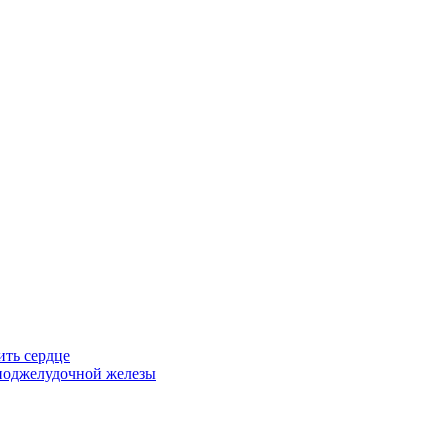
ить сердце
 поджелудочной железы