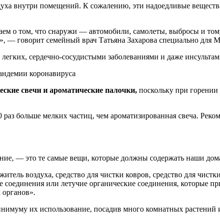
здуха внутри помещений. К сожалению, эти надоедливые веществ
в», — говорит семейный врач Татьяна Захарова специально для
 легких, сердечно-сосудистыми заболеваниями и даже инсультам
андемии коронавируса
еские свечи и ароматические палочки,
поскольку при горении
0 раз больше мелких частиц, чем ароматизированная свеча. Рек
ние, — это те самые вещи, которые должны содержать наши дома
ие соединения или летучие органические соединения, которые п
 органов».
минимуму их использование, посадив много комнатных растений