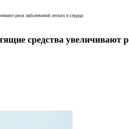
чивают риск заболеваний легких и сердца
тящие средства увеличивают р