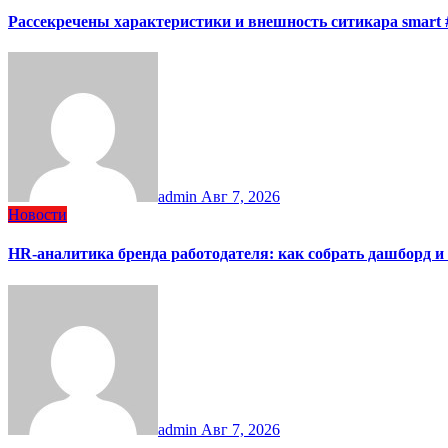
Рассекречены характеристики и внешность ситикара smart 
admin
Авг 7, 2026
Новости
HR-аналитика бренда работодателя: как собрать дашборд и
admin
Авг 7, 2026