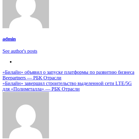
admin
See author's posts
Навигация
«Билайн» объявил о запуске платформы по развитию бизнеса
Beepartners — РБК Отрасли
по
«Билайн» завершил строительство выделенной сети LTE/5G
записям
для «Полиметалла» — РБК Отрасли