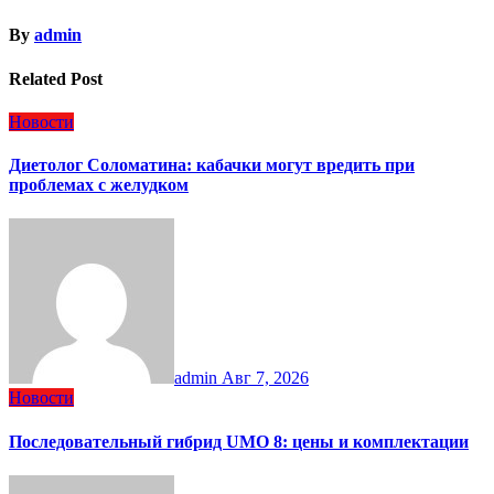
By
admin
Related Post
Новости
Диетолог Соломатина: кабачки могут вредить при
проблемах с желудком
admin
Авг 7, 2026
Новости
Последовательный гибрид UMO 8: цены и комплектации