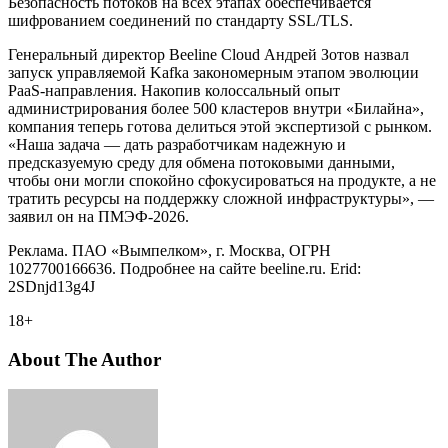
Безопасность потоков на всех этапах обеспечивается
шифрованием соединений по стандарту SSL/TLS.
Генеральный директор Beeline Cloud Андрей Зотов назвал
запуск управляемой Kafka закономерным этапом эволюции
PaaS-направления. Накопив колоссальный опыт
администрирования более 500 кластеров внутри «Билайна»,
компания теперь готова делиться этой экспертизой с рынком.
«Наша задача — дать разработчикам надежную и
предсказуемую среду для обмена потоковыми данными,
чтобы они могли спокойно сфокусироваться на продукте, а не
тратить ресурсы на поддержку сложной инфраструктуры», —
заявил он на ПМЭФ-2026.
Реклама. ПАО «Вымпелком», г. Москва, ОГРН
1027700166636. Подробнее на сайте beeline.ru. Erid:
2SDnjd13g4J
18+
About The Author