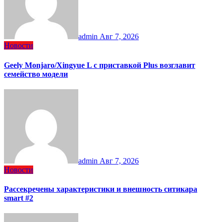
admin
Авг 7, 2026
Новости
Geely Monjaro/Xingyue L с приставкой Plus возглавит
семейство модели
admin
Авг 7, 2026
Новости
Рассекречены характеристики и внешность ситикара
smart #2