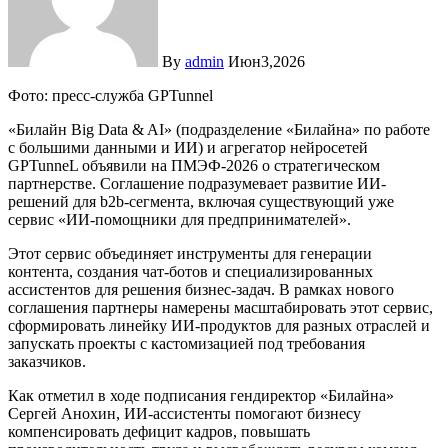
By
admin
Июн3,2026
Фото: пресс-служба GPTunnel
«Билайн Big Data & AI» (подразделение «Билайна» по работе
с большими данными и ИИ) и агрегатор нейросетей
GPTunneL объявили на ПМЭФ-2026 о стратегическом
партнерстве. Соглашение подразумевает развитие ИИ-
решений для b2b-сегмента, включая существующий уже
сервис «ИИ-помощники для предпринимателей».
Этот сервис объединяет инструменты для генерации
контента, создания чат-ботов и специализированных
ассистентов для решения бизнес-задач. В рамках нового
соглашения партнеры намерены масштабировать этот сервис,
сформировать линейку ИИ-продуктов для разных отраслей и
запускать проекты с кастомизацией под требования
заказчиков.
Как отметил в ходе подписания гендиректор «Билайна»
Сергей Анохин, ИИ-ассистенты помогают бизнесу
компенсировать дефицит кадров, повышать