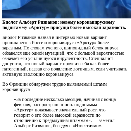
Биолог Альберт Ризванов: новому коронавирусному
подштамму «Арктур» присуща более высокая заразность.
Биолог Ризванов назвал в интервью новый вариант
проникшего в Россию коронавируса «Арктур» более
заразным. По словам ученого, шиповидный белок вируса
обзавелся еще одной мутацией, что с большой вероятностью
означает его усилившуюся вирулентность. Специалист
допустил, что новый вариант проявит себя как более
патогенный, назвав его появление логичным, если учитывать
активную эволюцию коронавируса.
Во Франции обнаружен трудно выявляемый штамм
коронавируса
«За последние несколько месяцев, начиная с конца
февраля, распространенность подштамма
«Арктур» показывает значительный рост, что
говорит о его более высокой заразности по
отношению к предыдущим штаммам», — заметил
Альберт Ризванов, беседуя с «Известиями».