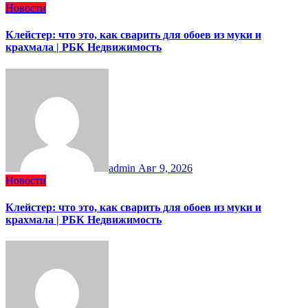
Новости
Клейстер: что это, как сварить для обоев из муки и
крахмала | РБК Недвижимость
admin
Авг 9, 2026
Новости
Клейстер: что это, как сварить для обоев из муки и
крахмала | РБК Недвижимость