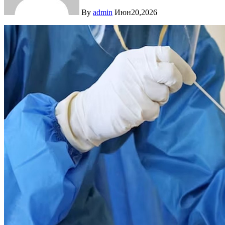
By
admin
Июн20,2026