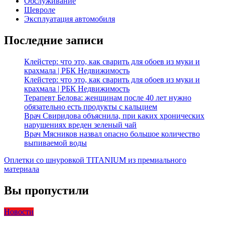
Обслуживание
Шевроле
Эксплуатация автомобиля
Последние записи
Клейстер: что это, как сварить для обоев из муки и
крахмала | РБК Недвижимость
Клейстер: что это, как сварить для обоев из муки и
крахмала | РБК Недвижимость
Терапевт Белова: женщинам после 40 лет нужно
обязательно есть продукты с кальцием
Врач Свиридова объяснила, при каких хронических
нарушениях вреден зеленый чай
Врач Мясников назвал опасно большое количество
выпиваемой воды
Оплетки со шнуровкой TITANIUM из премиального
материала
Вы пропустили
Новости