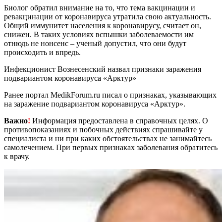
Биолог обратил внимание на то, что тема вакцинации и
ревакцинации от коронавируса утратила свою актуальность.
Общий иммунитет населения к коронавирусу, считает он,
снижен. В таких условиях вспышки заболеваемости им
отнюдь не нонсенс – ученый допустил, что они будут
происходить и впредь.
Инфекционист Вознесенский назвал признаки заражения
подвариантом коронавируса «Арктур»
Ранее портал MedikForum.ru писал о признаках, указывающих
на заражение подвариантом коронавируса «Арктур».
Важно
!
Информация предоставлена в справочных целях. О
противопоказаниях и побочных действиях спрашивайте у
специалиста и ни при каких обстоятельствах не занимайтесь
самолечением. При первых признаках заболевания обратитесь
к врачу.