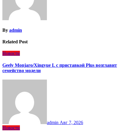
By
admin
Related Post
Новости
Geely Monjaro/Xingyue L с приставкой Plus возглавит
семейство модели
admin
Авг 7, 2026
Новости