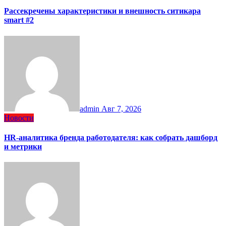
Рассекречены характеристики и внешность ситикара
smart #2
admin
Авг 7, 2026
Новости
HR-аналитика бренда работодателя: как собрать дашборд
и метрики