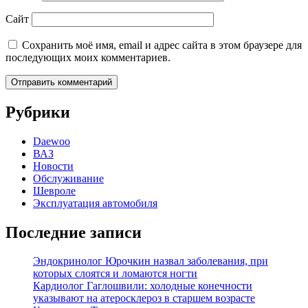
Сайт
Сохранить моё имя, email и адрес сайта в этом браузере для
последующих моих комментариев.
Рубрики
Daewoo
ВАЗ
Новости
Обслуживание
Шевроле
Эксплуатация автомобиля
Последние записи
Эндокринолог Юрочкин назвал заболевания, при
которых слоятся и ломаются ногти
Кардиолог Гаглошвили: холодные конечности
указывают на атеросклероз в старшем возрасте