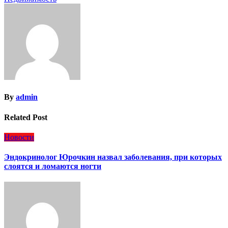
записям
By
admin
Related Post
Новости
Эндокринолог Юрочкин назвал заболевания, при которых
слоятся и ломаются ногти