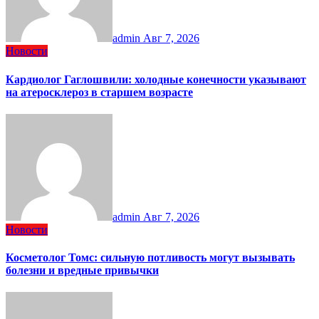
admin
Авг 7, 2026
Новости
Кардиолог Гаглошвили: холодные конечности указывают
на атеросклероз в старшем возрасте
admin
Авг 7, 2026
Новости
Косметолог Томс: сильную потливость могут вызывать
болезни и вредные привычки