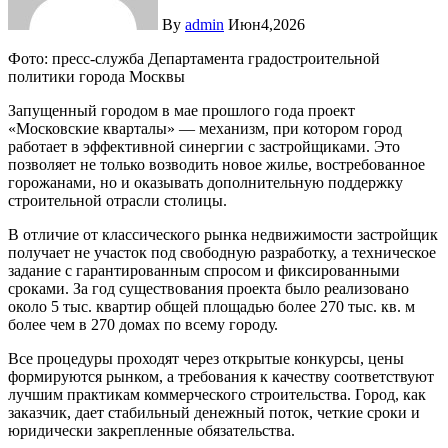
By
admin
Июн4,2026
Фото: пресс-служба Департамента градостроительной
политики города Москвы
Запущенный городом в мае прошлого года проект
«Московские кварталы» — механизм, при котором город
работает в эффективной синергии с застройщиками. Это
позволяет не только возводить новое жилье, востребованное
горожанами, но и оказывать дополнительную поддержку
строительной отрасли столицы.
В отличие от классического рынка недвижимости застройщик
получает не участок под свободную разработку, а техническое
задание с гарантированным спросом и фиксированными
сроками. За год существования проекта было реализовано
около 5 тыс. квартир общей площадью более 270 тыс. кв. м
более чем в 270 домах по всему городу.
Все процедуры проходят через открытые конкурсы, цены
формируются рынком, а требования к качеству соответствуют
лучшим практикам коммерческого строительства. Город, как
заказчик, дает стабильный денежный поток, четкие сроки и
юридически закрепленные обязательства.