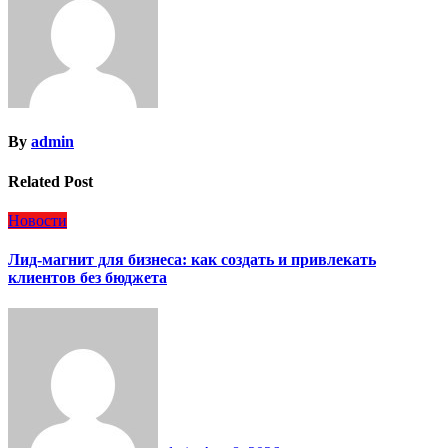
By
admin
Related Post
Новости
Лид-магнит для бизнеса: как создать и привлекать
клиентов без бюджета