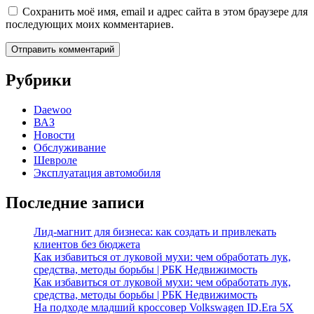
Сохранить моё имя, email и адрес сайта в этом браузере для
последующих моих комментариев.
Рубрики
Daewoo
ВАЗ
Новости
Обслуживание
Шевроле
Эксплуатация автомобиля
Последние записи
Лид-магнит для бизнеса: как создать и привлекать
клиентов без бюджета
Как избавиться от луковой мухи: чем обработать лук,
средства, методы борьбы | РБК Недвижимость
Как избавиться от луковой мухи: чем обработать лук,
средства, методы борьбы | РБК Недвижимость
На подходе младший кроссовер Volkswagen ID.Era 5X