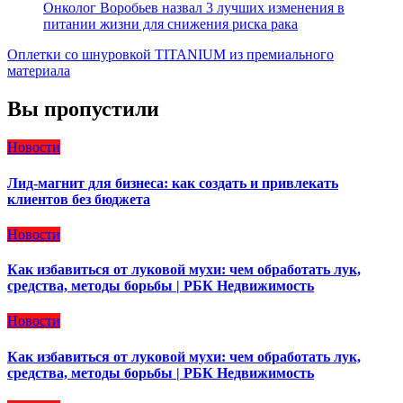
Онколог Воробьев назвал 3 лучших изменения в
питании жизни для снижения риска рака
Оплетки со шнуровкой TITANIUM из премиального
материала
Вы пропустили
Новости
Лид-магнит для бизнеса: как создать и привлекать
клиентов без бюджета
Новости
Как избавиться от луковой мухи: чем обработать лук,
средства, методы борьбы | РБК Недвижимость
Новости
Как избавиться от луковой мухи: чем обработать лук,
средства, методы борьбы | РБК Недвижимость