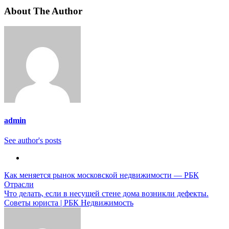
About The Author
admin
See author's posts
Навигация
Как меняется рынок московской недвижимости — РБК
Отрасли
по
Что делать, если в несущей стене дома возникли дефекты.
записям
Советы юриста | РБК Недвижимость