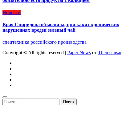
обязательно есть продукты с кальцием
Новости
Врач Свиридова объяснила, при каких хронических
нарушениях вреден зеленый чай
спецтехника российского производства
Copyright © All rights reserved
|
Paper News
от
Themeansar
.
Найти: