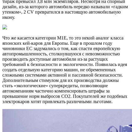
тираж превысил 3,8 млн экземпляров. Несмотря на спорный
дизайн, из-за которого автомобиль нередко называли «гадким
утенком», 2 CV превратился в настоящую автомобильную
икону.
Что же касается категории M1E, то это некий аналог класса
японских кей-каров для Европы. Еще в прошлом году
чиновники ЕС задумались о том, как спасти европейскую
автопромышленность, столкнувшуюся с невозможностью
производить доступные автомобили из-за растущих
требований к безопасности и экологичности. Появилась идея
создать отдельную категорию машин, не обремененных
сложными системами активной и пассивной безопасности.
Дополнительным стимулом для их производства должны
стать «экологические» суперкредиты, позволяющие
автокомпаниям частично компенсировать штрафы за
превышение норм выбросов CO2. Покупателей же подобных
электрокаров хотят привлекать различными льготами.