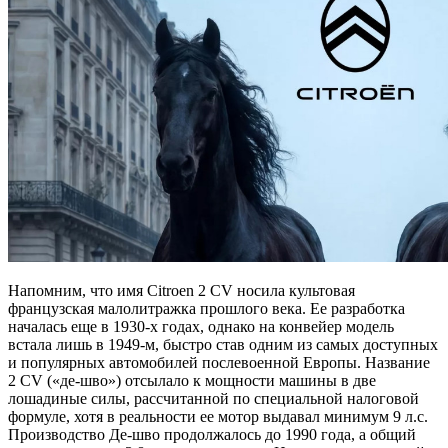
Напомним, что имя Citroen 2 CV носила культовая
французская малолитражка прошлого века. Ее разработка
началась еще в 1930-х годах, однако на конвейер модель
встала лишь в 1949-м, быстро став одним из самых доступных
и популярных автомобилей послевоенной Европы. Название
2 CV («де-шво») отсылало к мощности машины в две
лошадиные силы, рассчитанной по специальной налоговой
формуле, хотя в реальности ее мотор выдавал минимум 9 л.с.
Производство Де-шво продолжалось до 1990 года, а общий