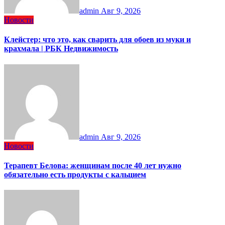
admin
Авг 9, 2026
Новости
Клейстер: что это, как сварить для обоев из муки и
крахмала | РБК Недвижимость
admin
Авг 9, 2026
Новости
Терапевт Белова: женщинам после 40 лет нужно
обязательно есть продукты с кальцием