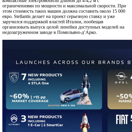
компактные электромобили длиной до 4-4,2 м с
ограничениями по мощности и максимальной скорости. При
этом стоимость таких машин должна составить около 15 000
евро. Stellantis делает на проект серьезную ставку и уже
заручился поддержкой властей Италии, пообещав
организовать выпуск целой линейки доступных моделей на
недозагруженном заводе в Помильяно-д’Арко.