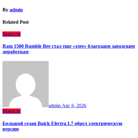
By
admin
Related Post
Новости
Ram 1500 Rumble Bee стал еще «злее» благодаря заводским
доработкам
admin
Авг 6, 2026
Новости
Большой седан Buick Electra L7 обрел электрическую
версию