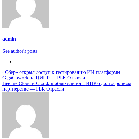
admin
See author's posts
Навигация
«Сбер» открыл доступ к тестированию ИИ-платформы
GigaCowork на ЦИПР — РБК Отрасли
по
Beeline Cloud и Cloud.ru объявили на ЦИПР о долгосрочном
записям
партнерстве — РБК Отрасли