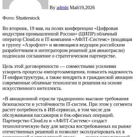
By
admin
Май19,2026
Фото: Shutterstock
Во вторник, 19 мая, на полях конференции «Цифровая
индустрия промышленной России» (ЦИПР) облачный
оператор Cloud.ru и IT-компания «АФЛТ-Системс» (входящая
в группу «Аэрофлот» и являющаяся ведущим российским
разработчиком и интегратором решений для авиаотрасли)
подписали соглашение о стратегическом партнерстве.
Цель этой договоренности — совместными усилиями
ускорить процессы импортозамещения, повысить надежность
IT-инфраструктуры, а также внедрить в гражданской авиации
современные облачные технологии и решения на основе
искусственного интеллекта.
«В авиационной отрасли традиционно высокие требования
безопасности и устойчивости IT-систем. При этом у сегмента
растет потребность в ИИ-сервисах, в том числе для
обслуживания пассажиров и бэк-офисных операций.
Партнерство Cloud.ru и «АФЛТ-Системс» создаст
технологическую базу для запуска востребованных на рынке
отечественных решений и позволит эксплуатировать их в