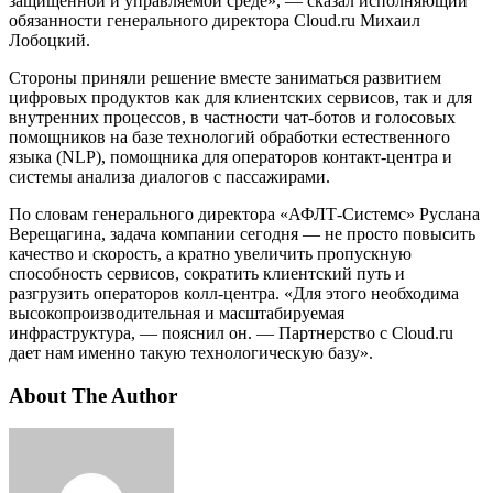
защищенной и управляемой среде», — сказал исполняющий
обязанности генерального директора Cloud.ru Михаил
Лобоцкий.
Стороны приняли решение вместе заниматься развитием
цифровых продуктов как для клиентских сервисов, так и для
внутренних процессов, в частности чат-ботов и голосовых
помощников на базе технологий обработки естественного
языка (NLP), помощника для операторов контакт-центра и
системы анализа диалогов с пассажирами.
По словам генерального директора «АФЛТ-Системс» Руслана
Верещагина, задача компании сегодня — не просто повысить
качество и скорость, а кратно увеличить пропускную
способность сервисов, сократить клиентский путь и
разгрузить операторов колл-центра. «Для этого необходима
высокопроизводительная и масштабируемая
инфраструктура, — пояснил он. — Партнерство с Cloud.ru
дает нам именно такую технологическую базу».
About The Author