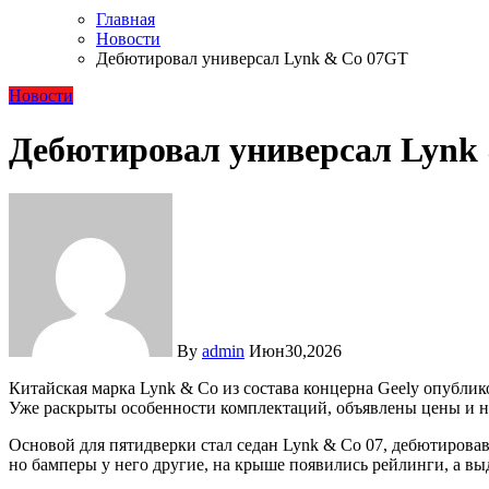
Главная
Новости
Дебютировал универсал Lynk & Co 07GT
Новости
Дебютировал универсал Lynk
By
admin
Июн30,2026
Китайская марка Lynk & Co из состава концерна Geely опубли
Уже раскрыты особенности комплектаций, объявлены цены и на
Основой для пятидверки стал седан Lynk & Co 07, дебютировав
но бамперы у него другие, на крыше появились рейлинги, а 