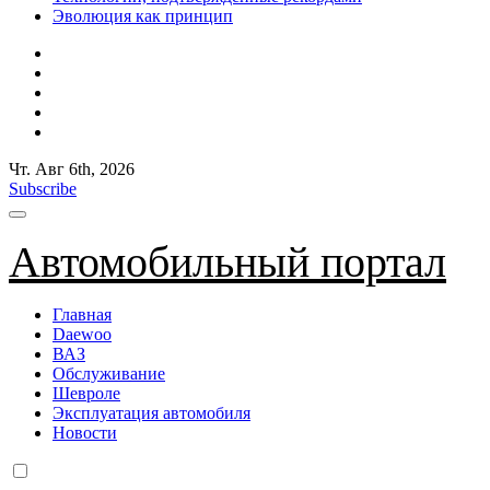
Эволюция как принцип
Чт. Авг 6th, 2026
Subscribe
Автомобильный портал
Главная
Daewoo
ВАЗ
Обслуживание
Шевроле
Эксплуатация автомобиля
Новости