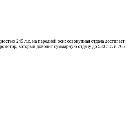
остью 245 л.с. на передней оси: совокупная отдача достигает
ктромотор, который доводит суммарную отдачу до 530 л.с. и 765