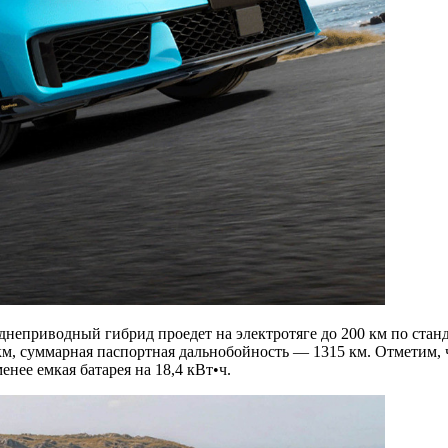
еднеприводный гибрид проедет на электротяге до 200 км по стан
км, суммарная паспортная дальнобойность — 1315 км. Отметим,
енее емкая батарея на 18,4 кВт•ч.