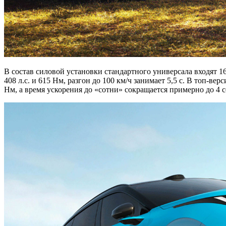
В состав силовой установки стандартного универсала входят 16
408 л.с. и 615 Нм, разгон до 100 км/ч занимает 5,5 с. В топ-ве
Нм, а время ускорения до «сотни» сокращается примерно до 4 с