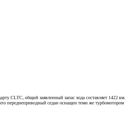
дарту CLTC, общий заявленный запас хода составляет 1422 км.
 что переднеприводный седан оснащен теми же турбомотором