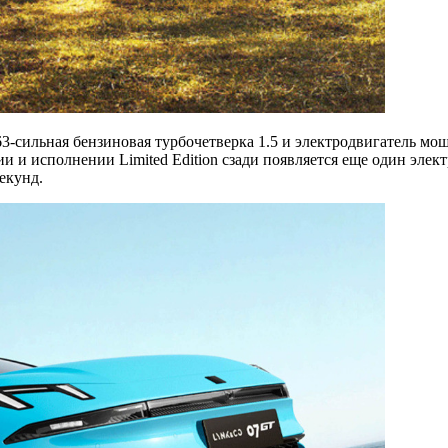
3-сильная бензиновая турбочетверка 1.5 и электродвигатель мощн
рсии и исполнении Limited Edition сзади появляется еще один эле
екунд.