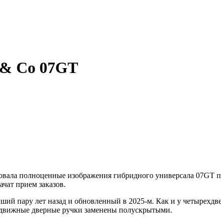
 & Co 07GT
ковала полноценные изображения гибридного универсала 07GT по
чат прием заказов.
ший пару лет назад и обновленный в 2025-м. Как и у четырехдве
выдвижные дверные ручки заменены полускрытыми.