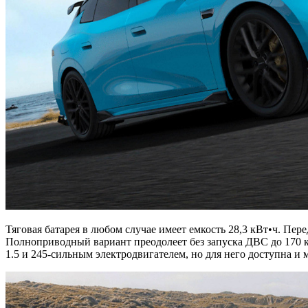
Тяговая батарея в любом случае имеет емкость 28,3 кВт•ч. Пер
Полноприводный вариант преодолеет без запуска ДВС до 170 
1.5 и 245-сильным электродвигателем, но для него доступна и м