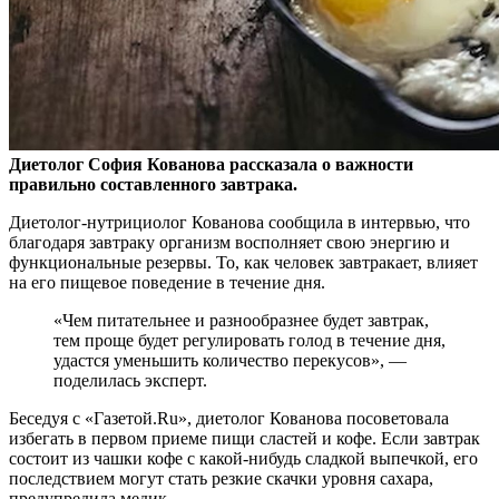
Диетолог София Кованова рассказала о важности
правильно составленного завтрака.
Диетолог-нутрициолог Кованова сообщила в интервью, что
благодаря завтраку
организм восполняет свою энергию и
функциональные резервы. То, как человек завтракает, влияет
на его пищевое поведение в течение дня.
«Чем питательнее и разнообразнее будет завтрак,
тем проще будет регулировать голод в течение дня,
удастся уменьшить количество перекусов», —
поделилась эксперт.
Беседуя с «Газетой.Ru», диетолог Кованова посоветовала
избегать в первом приеме пищи сластей и кофе. Если завтрак
состоит из чашки кофе с какой-нибудь сладкой выпечкой, его
последствием могут стать резкие скачки уровня сахара,
предупредила медик.