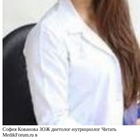
София Кованова ЗОЖ диетолог-нутрициолог
Читать
MedikForum.ru в