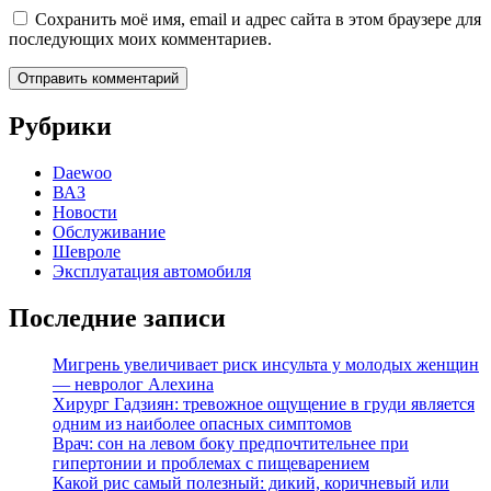
Сохранить моё имя, email и адрес сайта в этом браузере для
последующих моих комментариев.
Рубрики
Daewoo
ВАЗ
Новости
Обслуживание
Шевроле
Эксплуатация автомобиля
Последние записи
Мигрень увеличивает риск инсульта у молодых женщин
— невролог Алехина
Хирург Гадзиян: тревожное ощущение в груди является
одним из наиболее опасных симптомов
Врач: сон на левом боку предпочтительнее при
гипертонии и проблемах с пищеварением
Какой рис самый полезный: дикий, коричневый или