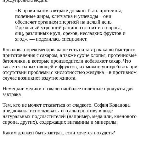
«В правильном завтраке должны быть протеины,
полезные жиры, клетчатка и углеводы – они
обеспечат организм энергией на целый день.
Идеальный утренний рацион состоит из творога,
яиц, различных круп, орехов, несладких фруктов и
ягод», — поделилась специалист.
Ковалова порекомендовала не есть на завтрак каши быстрого
приготовления с сахаром, а также сухие хлопья, протеиновые
батончики, в которые производители добавляют сахар. Что
касается сырых овощей и фруктов, их можно употреблять при
отсутствии проблемы с кислотностью желудка – в противном
случае возникнет вздутие живота.
Немецкие медики назвали наиболее полезные продукты для
завтрака
Тем, кто не может отказаться от сладкого, София Кованова
предложила использовать его альтернативу в виде
натуральных подсластителей (например, меда или, кленового
сиропа, других), содержащих витамины и минералы.
Каким должен быть завтрак, если хочется похудеть?