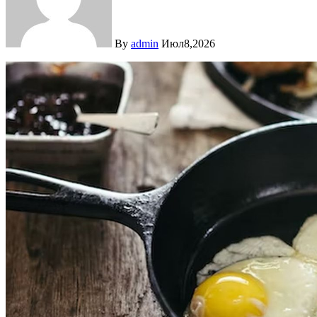
By
admin
Июл8,2026