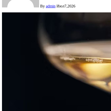
By
admin
Июл7,2026