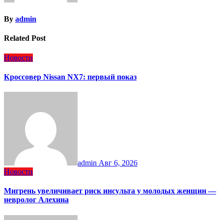
By
admin
Related Post
Новости
Кроссовер Nissan NX7: первый показ
admin
Авг 6, 2026
Новости
Мигрень увеличивает риск инсульта у молодых женщин —
невролог Алехина