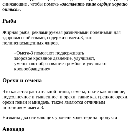
снижающие , чтобы помочь
«заставить ваше сердце хорошо
биться».
Рыба
Жирная рыба, рекламируемая различными полезными для
здоровья свойствами, содержит омега-3, тип
полиненасыщенных жиров.
«Омега-3 помогают поддерживать
здоровое кровяное давление, улучшают,
уменьшают образование тромбов и улучшают
кровообращение».
Орехи и семена
Что касается растительной пищи, семена, такие как льняное,
подсолнечное и тыквенное, и орехи, такие как грецкие орехи,
орехи пекан и миндаль, также являются отличным
источником омега-3.
Названы два снижающих уровень холестерина продукта
Авокадо