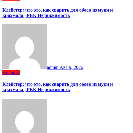
Клейстер: что это, как сварить для обоев из муки и
крахмала | РБК Недвижимость
admin
Авг 9, 2026
Новости
Клейстер: что это, как сварить для обоев из муки и
крахмала | РБК Недвижимость