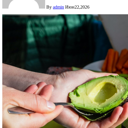
By
admin
Июн22,2026