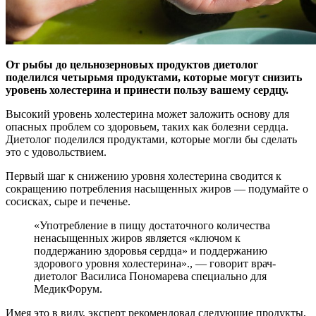
От рыбы до цельнозерновых продуктов диетолог
поделился четырьмя продуктами, которые могут снизить
уровень холестерина и принести пользу вашему сердцу.
Высокий уровень холестерина может заложить основу для
опасных проблем со здоровьем, таких как болезни сердца.
Диетолог поделился продуктами, которые могли бы сделать
это с удовольствием.
Первый шаг к снижению уровня холестерина сводится к
сокращению потребления насыщенных жиров — подумайте о
сосисках, сыре и печенье.
«Употребление в пищу достаточного количества
ненасыщенных жиров является «ключом к
поддержанию здоровья сердца» и поддержанию
здорового уровня холестерина»., — говорит врач-
диетолог Василиса Пономарева специально для
МедикФорум.
Имея это в виду, эксперт рекомендовал следующие продукты,