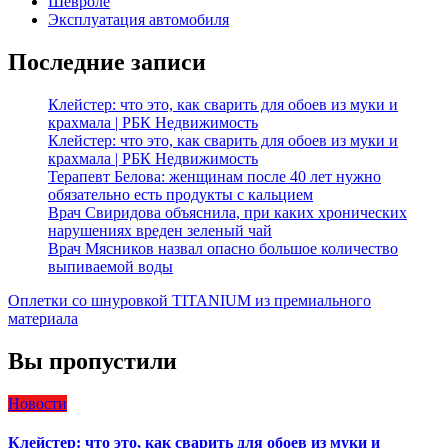
Шевроле
Эксплуатация автомобиля
Последние записи
Клейстер: что это, как сварить для обоев из муки и
крахмала | РБК Недвижимость
Клейстер: что это, как сварить для обоев из муки и
крахмала | РБК Недвижимость
Терапевт Белова: женщинам после 40 лет нужно
обязательно есть продукты с кальцием
Врач Свиридова объяснила, при каких хронических
нарушениях вреден зеленый чай
Врач Мясников назвал опасно большое количество
выпиваемой воды
Оплетки со шнуровкой TITANIUM из премиального
материала
Вы пропустили
Новости
Клейстер: что это, как сварить для обоев из муки и