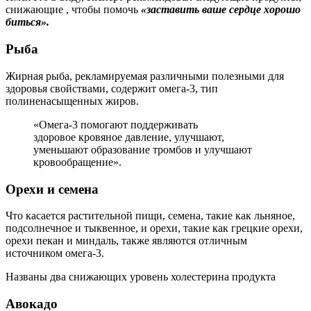
снижающие , чтобы помочь
«заставить ваше сердце хорошо
биться».
Рыба
Жирная рыба, рекламируемая различными полезными для
здоровья свойствами, содержит омега-3, тип
полиненасыщенных жиров.
«Омега-3 помогают поддерживать
здоровое кровяное давление, улучшают,
уменьшают образование тромбов и улучшают
кровообращение».
Орехи и семена
Что касается растительной пищи, семена, такие как льняное,
подсолнечное и тыквенное, и орехи, такие как грецкие орехи,
орехи пекан и миндаль, также являются отличным
источником омега-3.
Названы два снижающих уровень холестерина продукта
Авокадо