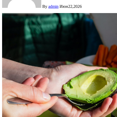
By
admin
Июн22,2026