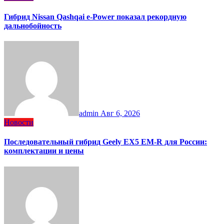
Гибрид Nissan Qashqai e-Power показал рекордную
дальнобойность
admin
Авг 6, 2026
Новости
Последовательный гибрид Geely EX5 EM-R для России:
комплектации и цены