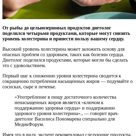
От рыбы до цельнозерновых продуктов диетолог
поделился четырьмя продуктами, которые могут снизить
уровень холестерина и принести пользу вашему сердцу.
Высокий уровень холестерина может заложить основу для
опасных проблем со здоровьем, таких как болезни сердца.
Диетолог поделился продуктами, которые могли бы сделать
это с удовольствием.
Первый шаг к снижению уровня холестерина сводится к
сокращению потребления насыщенных жиров — подумайте о
сосисках, сыре и печенье.
«Употребление в пищу достаточного количества
ненасыщенных жиров является «ключом к
поддержанию здоровья сердца» и поддержанию
здорового уровня холестерина»., — говорит врач-
диетолог Василиса Пономарева специально для
МедикФорум.
Имея это в виду, эксперт рекомендовал следующие продукты,