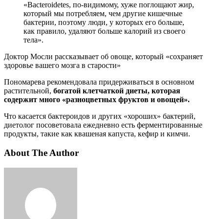
«Bacteroidetes, по-видимому, хуже поглощают жир,
который мы потребляем, чем другие кишечные
бактерии, поэтому люди, у которых его больше,
как правило, удаляют больше калорий из своего
тела».
Доктор Мосли рассказывает об овоще, который «сохраняет
здоровье вашего мозга в старости»
Пономарева рекомендовала придерживаться в основном
растительной,
богатой клетчаткой диеты, которая
содержит много «разноцветных фруктов и овощей».
Что касается бактероидов и других «хороших» бактерий,
диетолог посоветовала ежедневно есть ферментированные
продукты, такие как квашеная капуста, кефир и кимчи.
About The Author