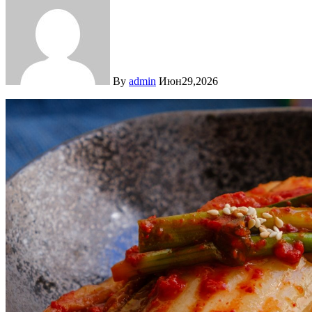
By
admin
Июн29,2026