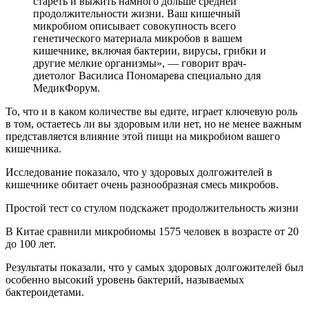
стареть и выжить намного дольше средней
продолжительности жизни. Ваш кишечный
микробиом описывает совокупность всего
генетического материала микробов в вашем
кишечнике, включая бактерии, вирусы, грибки и
другие мелкие организмы», — говорит врач-
диетолог Василиса Пономарева специально для
МедикФорум.
То, что и в каком количестве вы едите, играет ключевую роль
в том, остаетесь ли вы здоровым или нет, но не менее важным
представляется влияние этой пищи на микробиом вашего
кишечника.
Исследование показало, что у здоровых долгожителей в
кишечнике обитает очень разнообразная смесь микробов.
Простой тест со стулом подскажет продолжительность жизни
В Китае сравнили микробиомы 1575 человек в возрасте от 20
до 100 лет.
Результаты показали, что у самых здоровых долгожителей был
особенно высокий уровень бактерий, называемых
бактероидетами.