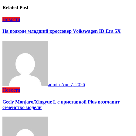
Related Post
Новости
На подходе младший кроссовер Volkswagen ID.Era 5X
admin
Авг 7, 2026
Новости
Geely Monjaro/Xingyue L с приставкой Plus возглавит
семейство модели