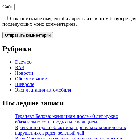
Сайт
Сохранить моё имя, email и адрес сайта в этом браузере для
последующих моих комментариев.
Рубрики
Daewoo
ВАЗ
Новости
Обслуживание
Шевроле
Эксплуатация автомобиля
Последние записи
Терапевт Белова: женщинам после 40 лет нужно
обязательно есть продукты с кальцием
Врач Свиридова объяснила, при каких хронических
нарушениях вреден зеленый чай
Врач Мясников назвал опасно большое количество