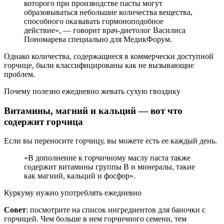
которого при производстве пасты могут
образовываться небольшие количества вещества,
способного оказывать гормоноподобное
действие», — говорит врач-диетолог Василиса
Пономарева специально для МедикФорум.
Однако количества, содержащиеся в коммерчески доступной
горчице, были классифицированы как не вызывающие
проблем.
Почему полезно ежедневно жевать сухую гвоздику
Витамины, магний и кальций — вот что
содержит горчица
Если вы переносите горчицу, вы можете есть ее каждый день.
«В дополнение к горчичному маслу паста также
содержит витамины группы В и минералы, такие
как магний, кальций и фосфор».
Куркуму нужно употреблять ежедневно
Совет
: посмотрите на список ингредиентов для баночки с
горчицей. Чем больше в нем горчичного семени, тем