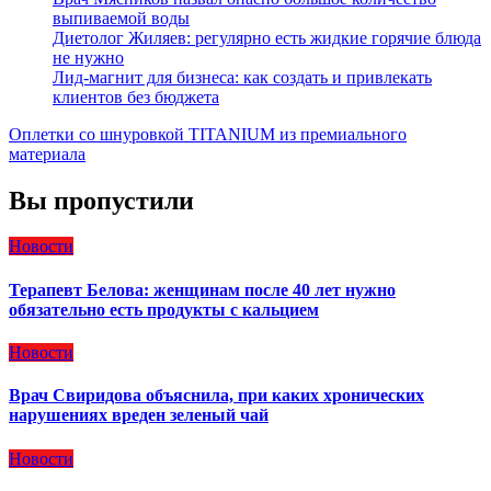
выпиваемой воды
Диетолог Жиляев: регулярно есть жидкие горячие блюда
не нужно
Лид-магнит для бизнеса: как создать и привлекать
клиентов без бюджета
Оплетки со шнуровкой TITANIUM из премиального
материала
Вы пропустили
Новости
Терапевт Белова: женщинам после 40 лет нужно
обязательно есть продукты с кальцием
Новости
Врач Свиридова объяснила, при каких хронических
нарушениях вреден зеленый чай
Новости