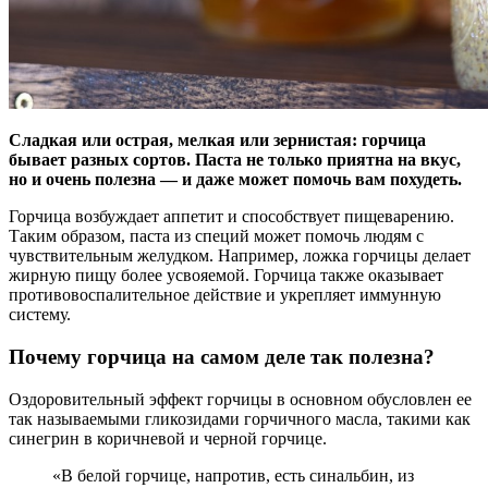
Сладкая или острая, мелкая или зернистая: горчица
бывает разных сортов. Паста не только приятна на вкус,
но и очень полезна — и даже может помочь вам похудеть.
Горчица возбуждает аппетит и способствует пищеварению.
Таким образом, паста из специй может помочь людям с
чувствительным желудком. Например, ложка горчицы делает
жирную пищу более усвояемой. Горчица также оказывает
противовоспалительное действие и укрепляет иммунную
систему.
Почему горчица на самом деле так полезна?
Оздоровительный эффект горчицы в основном обусловлен ее
так называемыми гликозидами горчичного масла, такими как
синегрин в коричневой и черной горчице.
«В белой горчице, напротив, есть синальбин, из