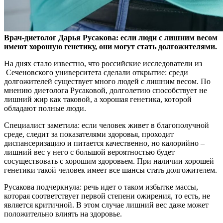
Врач-диетолог Дарья Русакова: если люди с лишним весом
имеют хорошую генетику, они могут стать долгожителями.
На днях стало известно, что российские
исследователи из
Сеченовского университета сделали открытие: среди
долгожителей существует много людей с лишним весом. По
мнению диетолога Русаковой, долголетию способствует не
лишний жир как таковой, а хорошая генетика, которой
обладают полные люди.
Специалист заметила: если человек живет в благополучной
среде, следит за показателями здоровья, проходит
диспансеризацию и питается качественно, но калорийно –
лишний вес у него с большой вероятностью будет
сосуществовать с хорошим здоровьем. При наличии хорошей
генетики такой человек имеет все шансы стать долгожителем.
Русакова подчеркнула: речь идет о таком избытке массы,
которая соответствует первой степени ожирения, то есть, не
является критичной. В этом случае лишний вес даже может
положительно влиять на здоровье.