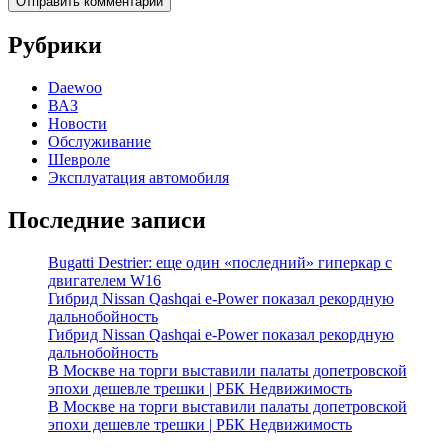
Рубрики
Daewoo
ВАЗ
Новости
Обслуживание
Шевроле
Эксплуатация автомобиля
Последние записи
Bugatti Destrier: еще один «последний» гиперкар с
двигателем W16
Гибрид Nissan Qashqai e-Power показал рекордную
дальнобойность
Гибрид Nissan Qashqai e-Power показал рекордную
дальнобойность
В Москве на торги выставили палаты допетровской
эпохи дешевле трешки | РБК Недвижимость
В Москве на торги выставили палаты допетровской
эпохи дешевле трешки | РБК Недвижимость