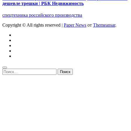
дешевле трешки | РБК Недвижимость
спецтехника российского производства
Copyright © All rights reserved
|
Paper News
от
Themeansar
.
Найти: