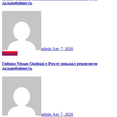
дальнобойность
admin
Авг 7, 2026
Новости
Гибрид Nissan Qashqai e-Power показал рекордную
дальнобойность
admin
Авг 7, 2026