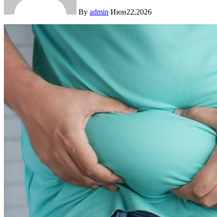
By
admin
Июн22,2026