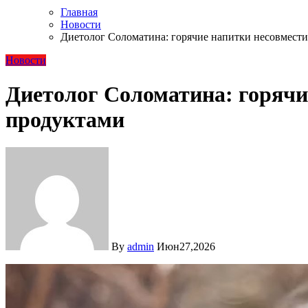
Главная
Новости
Диетолог Соломатина: горячие напитки несовмест
Новости
Диетолог Соломатина: горяч
продуктами
By
admin
Июн27,2026