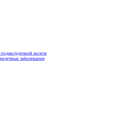
т поджелудочной железе
сердечные заболевания