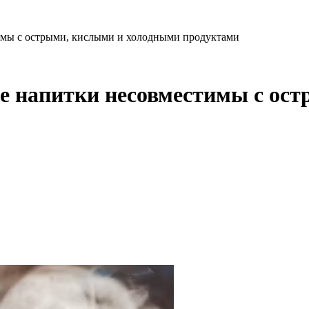
имы с острыми, кислыми и холодными продуктами
ие напитки несовместимы с ос