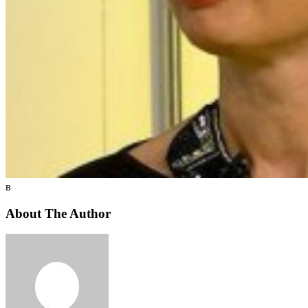
в
About The Author