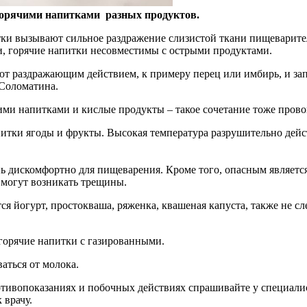
 горячими напитками разных продуктов.
тки
вызывают сильное раздражение слизистой ткани пищеварите
и, горячие напитки несовместимы с острыми продуктами.
Соломатина.
ячими напитками и кислые продукты – такое сочетание тоже пров
питки ягоды и фрукты. Высокая температура разрушительно дейс
ь дискомфортно для пищеварения. Кроме того, опасным является
 могут возникать трещины.
горячие напитки с газированными.
аться от молока.
ивопоказаниях и побочных действиях спрашивайте у специалист
 врачу.