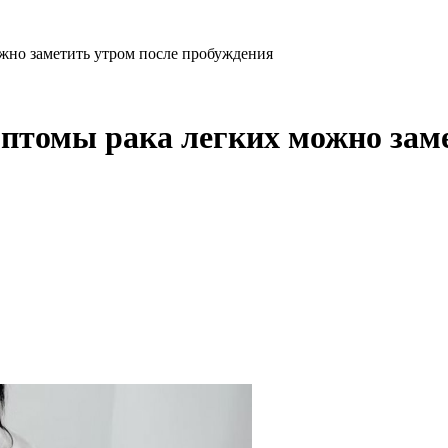
жно заметить утром после пробуждения
птомы рака легких можно заме