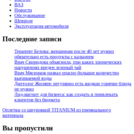
ВАЗ
Новости
Обслуживание
Шевроле
Эксплуатация автомобиля
Последние записи
Терапевт Белова: женщинам после 40 лет нужно
обязательно есть продукты с кальцием
Врач Свиридова объяснила, при каких хронических
нарушениях вреден зеленый чай
Врач Мясников назвал опасно большое количество
выпиваемой воды
Диетолог Жиляев: регулярно есть жидкие горячие блюда
не нужно
Лид-магнит для бизнеса: как создать и привлекать
клиентов без бюджета
Оплетки со шнуровкой TITANIUM из премиального
материала
Вы пропустили