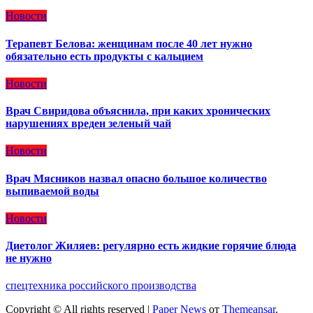
Новости
Терапевт Белова: женщинам после 40 лет нужно
обязательно есть продукты с кальцием
Новости
Врач Свиридова объяснила, при каких хронических
нарушениях вреден зеленый чай
Новости
Врач Мясников назвал опасно большое количество
выпиваемой воды
Новости
Диетолог Жиляев: регулярно есть жидкие горячие блюда
не нужно
спецтехника российского производства
Copyright © All rights reserved
|
Paper News
от
Themeansar
.