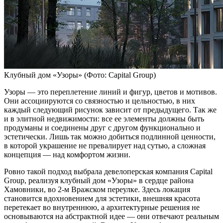
Клубный дом «Узоры»
(Фото: Capital Group)
Узоры — это переплетение линий и фигур, цветов и мотивов.
Они ассоциируются со связностью и цельностью, в них
каждый следующий рисунок зависит от предыдущего. Так же
и в элитной недвижимости: все ее элементы должны быть
продуманы и соединены друг с другом функционально и
эстетически. Лишь так можно добиться подлинной ценности,
в которой украшение не превалирует над сутью, а сложная
концепция — над комфортом жизни.
Ровно такой подход выбрала девелоперская компания Capital
Group, реализуя клубный дом «Узоры» в сердце района
Хамовники, во 2-м Вражском переулке. Здесь локация
становится вдохновением для эстетики, внешняя красота
перетекает во внутреннюю, а архитектурные решения не
основываются на абстрактной идее — они отвечают реальным