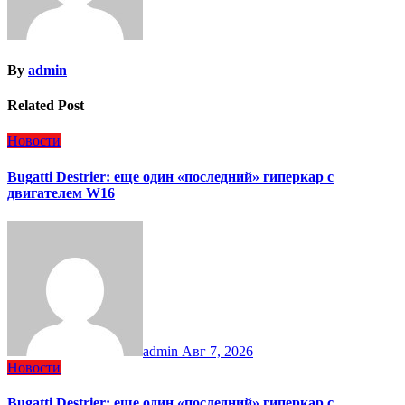
By
admin
Related Post
Новости
Bugatti Destrier: еще один «последний» гиперкар с
двигателем W16
admin
Авг 7, 2026
Новости
Bugatti Destrier: еще один «последний» гиперкар с