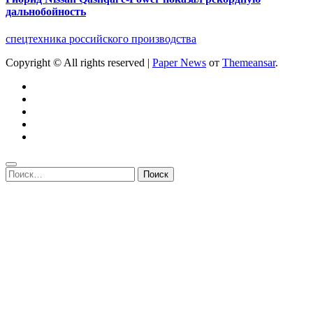
дальнобойность
спецтехника российского производства
Copyright © All rights reserved
|
Paper News
от
Themeansar
.
Найти: