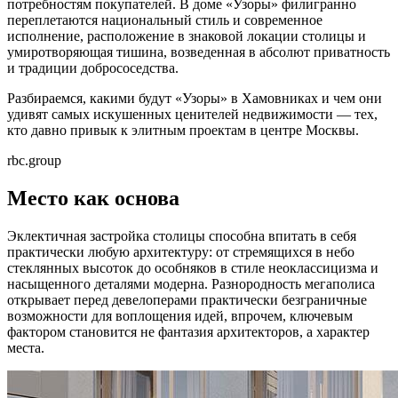
потребностям покупателей. В доме «Узоры» филигранно
переплетаются национальный стиль и современное
исполнение, расположение в знаковой локации столицы и
умиротворяющая тишина, возведенная в абсолют приватность
и традиции добрососедства.
Разбираемся, какими будут «Узоры» в Хамовниках и чем они
удивят самых искушенных ценителей недвижимости — тех,
кто давно привык к элитным проектам в центре Москвы.
rbc.group
Место как основа
Эклектичная застройка столицы способна впитать в себя
практически любую архитектуру: от стремящихся в небо
стеклянных высоток до особняков в стиле неоклассицизма и
насыщенного деталями модерна. Разнородность мегаполиса
открывает перед девелоперами практически безграничные
возможности для воплощения идей, впрочем, ключевым
фактором становится не фантазия архитекторов, а характер
места.