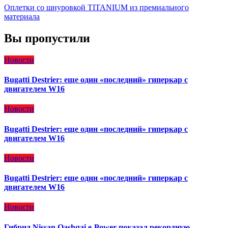
Оплетки со шнуровкой TITANIUM из премиального
материала
Вы пропустили
Новости
Bugatti Destrier: еще один «последний» гиперкар с
двигателем W16
Новости
Bugatti Destrier: еще один «последний» гиперкар с
двигателем W16
Новости
Bugatti Destrier: еще один «последний» гиперкар с
двигателем W16
Новости
Гибрид Nissan Qashqai e-Power показал рекордную