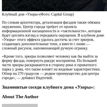
Клубный дом «Узоры»(Фото: Capital Group)
По словам архитектора, детализация фасадов также обязана
окружению. Центр города требует от проекта
информационной насыщенности и «тактильности», которая
будет цеплять взгляд и передавать ощущения. В клубном доме
«Узоры» этого эффекта удалось достичь за счет эркеров,
создающих дополнительные тени, а вместе с ними —
сложный рисунок, напоминающий ручную огранку.
«Кроме того, эркеры позволяют человеку как бы выйти за
форму фасада, повернуть ракурс восприятия. По большей
части эркеры раскрываются в сторону реки и приватного
парка у дома, что также влияет на видовые характеристики.
Обзор на 270 градусов — редкое преимущество для центра
города», — добавил Надточий.
Знаменитые соседи клубного дома «Узоры»:
About The Author