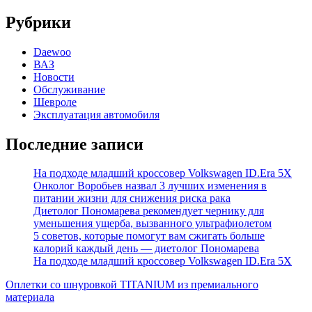
Рубрики
Daewoo
ВАЗ
Новости
Обслуживание
Шевроле
Эксплуатация автомобиля
Последние записи
На подходе младший кроссовер Volkswagen ID.Era 5X
Онколог Воробьев назвал 3 лучших изменения в
питании жизни для снижения риска рака
Диетолог Пономарева рекомендует чернику для
уменьшения ущерба, вызванного ультрафиолетом
5 советов, которые помогут вам сжигать больше
калорий каждый день — диетолог Пономарева
На подходе младший кроссовер Volkswagen ID.Era 5X
Оплетки со шнуровкой TITANIUM из премиального
материала