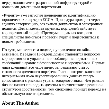
перед холдингами с разрозненной инфраструктурой и
большими доменными портфелями.
«Руцентр» уже запустил полноценную идентификацию
юридических лиц через ЕСИА. Процедура проходит через
единую авторизацию, без сканов документов и электронной
подписи. Для владельцев крупных портфелей действует
корпоративный тариф «Премиум», в рамках которого
специалисты помогают провести аудит и подготовиться к
новым требованиям.
По сути, меняется сам подход к управлению онлайн-
активами. Из задачи IТ-отдела домен становится вопросом
корпоративного управления и соблюдения нормативных
требований наравне с безопасностью и юрслужбами. Первые
лица компаний все чаще лично запрашивают статус
готовности доменного портфеля. Риски потерять ключевое
интернет-имя из-за неурегулированных данных теперь
сопоставимы с рисками утраты товарного знака. Чем раньше
бизнес начнет приводить домены в соответствие с реальной
структурой собственности, тем спокойнее пройдет переход на
обязательную идентификацию.
About The Author