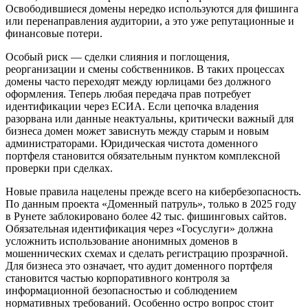
Освободившиеся домены нередко используются для фишинга
или перенаправления аудитории, а это уже репутационные и
финансовые потери.
Особый риск — сделки слияния и поглощения,
реорганизации и смены собственников. В таких процессах
домены часто переходят между юрлицами без должного
оформления. Теперь любая передача прав потребует
идентификации через ЕСИА. Если цепочка владения
разорвана или данные неактуальны, критически важный для
бизнеса домен может зависнуть между старым и новым
администраторами. Юридическая чистота доменного
портфеля становится обязательным пунктом комплексной
проверки при сделках.
Новые правила нацелены прежде всего на кибербезопасность.
По данным проекта «Доменный патруль», только в 2025 году
в Рунете заблокировано более 42 тыс. фишинговых сайтов.
Обязательная идентификация через «Госуслуги» должна
усложнить использование анонимных доменов в
мошеннических схемах и сделать регистрацию прозрачной.
Для бизнеса это означает, что аудит доменного портфеля
становится частью корпоративного контроля за
информационной безопасностью и соблюдением
нормативных требований. Особенно остро вопрос стоит