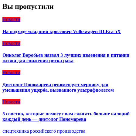
Вы пропустили
Новости
На подходе младший кроссовер Volkswagen ID.Era 5X
Новости
Онколог Воробьев назвал 3 лучших изменения в питании
жизни для снижения риска рака
Новости
Диетолог Пономарева рекомендует чернику для
уменьшения ущерба, вызванного ультрафиолетом
Новости
5 советов, которые помогут вам сжигать больше калорий
каждый день — диетолог Пономарева
спецтехника российского производства