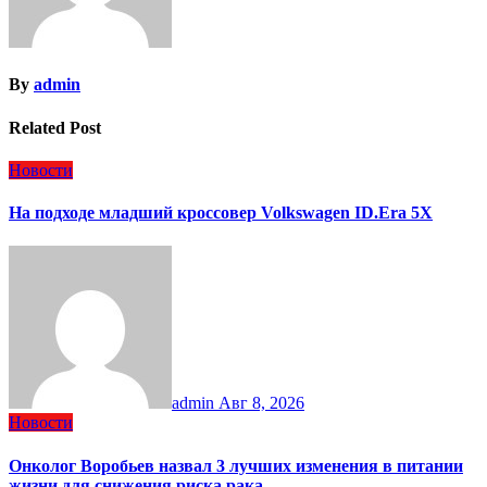
By
admin
Related Post
Новости
На подходе младший кроссовер Volkswagen ID.Era 5X
admin
Авг 8, 2026
Новости
Онколог Воробьев назвал 3 лучших изменения в питании
жизни для снижения риска рака