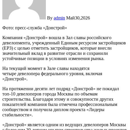
By
admin
Май30,2026
Фото: пресс-служба «Донстрой»
Компания «Донстрой» вошла в Зал славы российского
девелопмента, учрежденный Единым ресурсом застройщиков
(ЕРЗ) с целью отметить застройщиков, которые внесли
значительный вклад в развитие отрасли и сохранили
устойчивые позиции в условиях изменения рынка.
На текущий момент в Зале славы находятся
четыре девелопера федерального уровня, включая
«Донстрой».
На протяжении десяти лет подряд «Донстрой» не покидал
топ-10 девелоперов города Москвы по объемам
строительства. Благодаря этому и совокупности других
показателей компания была отмечена профессиональным
сообществом и получила диплом проекта «Лидеры
стабильности».
«Донстрой» является одним из ведущих девелоперов Москвы
с более чем 30-летним опытом строительства жилых проектов