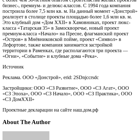
бизнес-, премиум- и делюкс-классов. С 1994 года компания
построила более 7,5 млн кв. м. На данный момент «Донстрой»
реализует в столице проекты площадью более 1,6 млн кв. м.
Это клубный дом «Дом XXII» в Хамовниках, проект люкс-
класса «Татарская 35» в Замоскворечье, новый проект
премиум-класса «Начало» на Пресне, флагманский проект
«Остров» в Мнёвниковской пойме, проект «Символ» в
Лефортове, также компания занимается застройкой
территории в Раменках, где располагаются три проекта —
«Огни», «Событие» и клубные дома «Река».
Источник
Реклама. ООО «Донстрой», erid: 2SDnjccrsdc
Застройщики: ООО «СЗ Развитие», ООО «СЗ Агат», ООО
«СЗ Эпоха», ООО «СЗ Начало», ООО «СЗ Практика», ООО
«СЗ ДомXXII»
Проектные декларации на сайте наш.дом.рф
About The Author