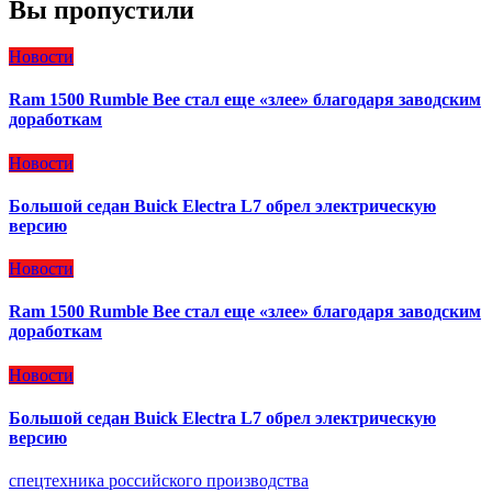
Вы пропустили
Новости
Ram 1500 Rumble Bee стал еще «злее» благодаря заводским
доработкам
Новости
Большой седан Buick Electra L7 обрел электрическую
версию
Новости
Ram 1500 Rumble Bee стал еще «злее» благодаря заводским
доработкам
Новости
Большой седан Buick Electra L7 обрел электрическую
версию
спецтехника российского производства