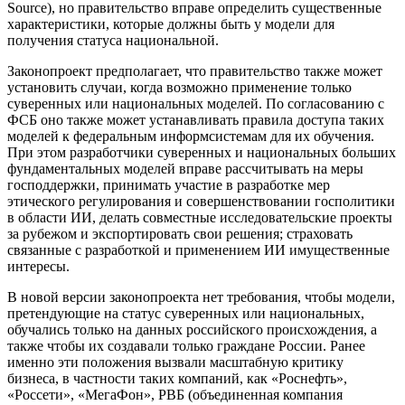
Source), но правительство вправе определить существенные
характеристики, которые должны быть у модели для
получения статуса национальной.
Законопроект предполагает, что правительство также может
установить случаи, когда возможно применение только
суверенных или национальных моделей. По согласованию с
ФСБ оно также может устанавливать правила доступа таких
моделей к федеральным информсистемам для их обучения.
При этом разработчики суверенных и национальных больших
фундаментальных моделей вправе рассчитывать на меры
господдержки, принимать участие в разработке мер
этического регулирования и совершенствовании госполитики
в области ИИ, делать совместные исследовательские проекты
за рубежом и экспортировать свои решения; страховать
связанные с разработкой и применением ИИ имущественные
интересы.
В новой версии законопроекта нет требования, чтобы модели,
претендующие на статус суверенных или национальных,
обучались только на данных российского происхождения, а
также чтобы их создавали только граждане России. Ранее
именно эти положения вызвали масштабную критику
бизнеса, в частности таких компаний, как «Роснефть»,
«Россети», «МегаФон», РВБ (объединенная компания