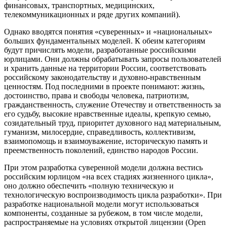
финансовых, транспортных, медицинских,
телекоммуникационных и ряде других компаний).
Однако вводятся понятия «суверенных» и «национальных»
больших фундаментальных моделей. К обеим категориям
будут причислять модели, разработанные российскими
юрлицами. Они должны обрабатывать запросы пользователей
и хранить данные на территории России, соответствовать
российскому законодательству и духовно-нравственным
ценностям. Под последними в проекте понимают: жизнь,
достоинство, права и свободы человека, патриотизм,
гражданственность, служение Отечеству и ответственность за
его судьбу, высокие нравственные идеалы, крепкую семью,
созидательный труд, приоритет духовного над материальным,
гуманизм, милосердие, справедливость, коллективизм,
взаимопомощь и взаимоуважение, историческую память и
преемственность поколений, единство народов России.
При этом разработка суверенной модели должна вестись
российским юрлицом «на всех стадиях жизненного цикла»,
оно должно обеспечить «полную техническую и
технологическую воспроизводимость цикла разработки». При
разработке национальной модели могут использоваться
компоненты, созданные за рубежом, в том числе модели,
распространяемые на условиях открытой лицензии (Open