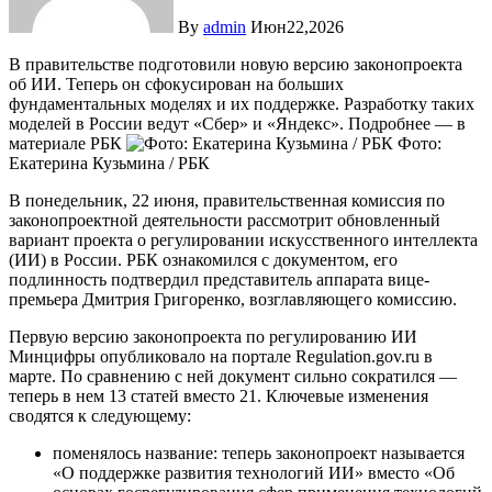
By
admin
Июн22,2026
В правительстве подготовили новую версию законопроекта
об ИИ. Теперь он сфокусирован на больших
фундаментальных моделях и их поддержке. Разработку таких
моделей в России ведут «Сбер» и «Яндекс». Подробнее — в
материале РБК
Фото:
Екатерина Кузьмина / РБК
В понедельник, 22 июня, правительственная комиссия по
законопроектной деятельности рассмотрит обновленный
вариант проекта о регулировании искусственного интеллекта
(ИИ) в России. РБК ознакомился с документом, его
подлинность подтвердил представитель аппарата вице-
премьера Дмитрия Григоренко, возглавляющего комиссию.
Первую версию законопроекта по регулированию ИИ
Минцифры опубликовало на портале Regulation.gov.ru в
марте. По сравнению с ней документ сильно сократился —
теперь в нем 13 статей вместо 21. Ключевые изменения
сводятся к следующему:
поменялось название: теперь законопроект называется
«О поддержке развития технологий ИИ» вместо «Об