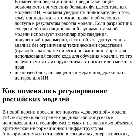
В нынешней редакции лица, предоставляющие
возможность применения больших фундаментальных
моделей ИИ, «обязаны уведомить пользователя» о том,
кому принадлежат авторские права, и об условиях
доступа к результатам работы модели. Если разработчик
суверенной или национальной фундаментальной
модели использует экземпляр произведения,
полученный правомерно, и этот объект доступен для
анализа без ограничения техническими средствами
(правообладатель технически не выставил запрет для
использования своего кода для обучения модели), то это
не будет считаться нарушением авторских или смежных
прав;
исключен блок, посвященный мерам поддержки дата-
центров для ИИ.
Как поменялось регулирование
российских моделей
В новой версии проекта нет понятия «доверенной» модели
ИИ, которую власти ранее предполагали допускать к
использованию в госинформсистемах и на значимых объектах
критической информационной инфраструктуры
(информсистемы и сети связи в госорганах, энергетических,