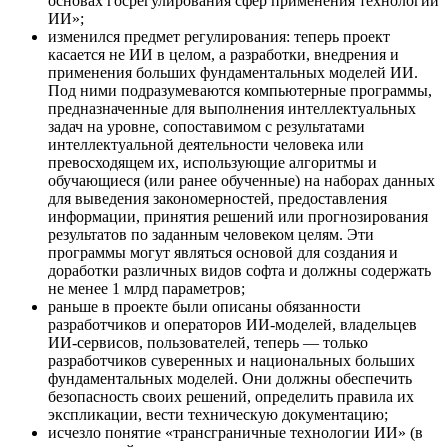
основах госрегулирования сфер применения технологий
ИИ»;
изменился предмет регулирования: теперь проект
касается не ИИ в целом, а разработки, внедрения и
применения больших фундаментальных моделей ИИ.
Под ними подразумеваются компьютерные программы,
предназначенные для выполнения интеллектуальных
задач на уровне, сопоставимом с результатами
интеллектуальной деятельности человека или
превосходящем их, использующие алгоритмы и
обучающиеся (или ранее обученные) на наборах данных
для выведения закономерностей, предоставления
информации, принятия решений или прогнозирования
результатов по заданным человеком целям. Эти
программы могут являться основой для создания и
доработки различных видов софта и должны содержать
не менее 1 млрд параметров;
раньше в проекте были описаны обязанности
разработчиков и операторов ИИ-моделей, владельцев
ИИ-сервисов, пользователей, теперь — только
разработчиков суверенных и национальных больших
фундаментальных моделей. Они должны обеспечить
безопасность своих решений, определить правила их
экспликации, вести техническую документацию;
исчезло понятие «трансграничные технологии ИИ» (в