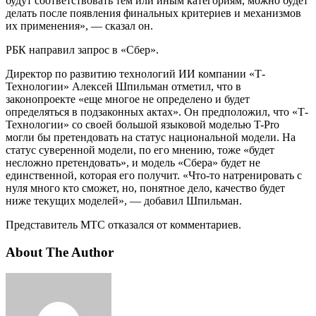
будут соответствовать тем или иным категориям, можно будет
делать после появления финальных критериев и механизмов
их применения», — сказал он.
РБК направил запрос в «Сбер».
Директор по развитию технологий ИИ компании «Т-
Технологии» Алексей Шпильман отметил, что в
законопроекте «еще многое не определено и будет
определяться в подзаконных актах». Он предположил, что «Т-
Технологии» со своей большой языковой моделью T-Pro
могли бы претендовать на статус национальной модели. На
статус суверенной модели, по его мнению, тоже «будет
несложно претендовать», и модель «Сбера» будет не
единственной, которая его получит. «Что-то натренировать с
нуля много кто сможет, но, понятное дело, качество будет
ниже текущих моделей», — добавил Шпильман.
Представитель МТС отказался от комментариев.
About The Author