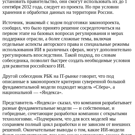
установить правительство, они смогут использовать их до 1
сентября 2032 года, следует из проекта. Но при условии
хранения и обработки данных на территории России.
Источник, знакомый с ходом подготовки законопроекта,
сообщил, что было принято решение сосредоточиться на
первом этапе на базовых вопросах регулирования и мерах
поддержки отрасли, а более сложные темы, включая
отдельные аспекты авторского права и специальные режимы
использования ИИ в различных сферах, могут дополнительно
урегулировать впоследствии. Такой подход, по словам
собеседника, позволит быстрее создать необходимые условия
для развития российского ИИ.
Другой собеседник РБК на IT-рынке говорит, что под
описанные в законопроекте критерии суверенной большой
фундаментальной модели подходит модель «Сбера», а
национальной — «Яндекса».
Представитель «Яндекса» сказал, что компания разрабатывает
разные фундаментальные модели — и собственные, и
гибридные, сочетающие разработки компании с открытыми
технологиями. «Подчеркнем, что для всех моделей мы
сохраняем полный цикл разработки и не зависим от внешних
решений. Окончательные выводы о том, какие ИИ-модели