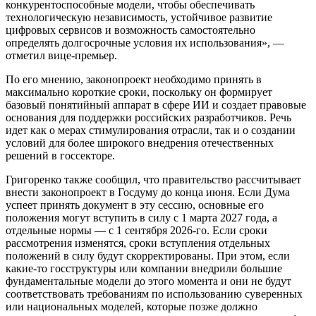
конкурентоспособные модели, чтобы обеспечивать
технологическую независимость, устойчивое развитие
цифровых сервисов и возможность самостоятельно
определять долгосрочные условия их использования», —
отметил вице-премьер.
По его мнению, законопроект необходимо принять в
максимально короткие сроки, поскольку он формирует
базовый понятийный аппарат в сфере ИИ и создает правовые
основания для поддержки российских разработчиков. Речь
идет как о мерах стимулирования отрасли, так и о создании
условий для более широкого внедрения отечественных
решений в госсекторе.
Григоренко также сообщил, что правительство рассчитывает
внести законопроект в Госдуму до конца июня. Если Дума
успеет принять документ в эту сессию, основные его
положения могут вступить в силу с 1 марта 2027 года, а
отдельные нормы — с 1 сентября 2026-го. Если сроки
рассмотрения изменятся, сроки вступления отдельных
положений в силу будут скорректированы. При этом, если
какие-то госструктуры или компании внедрили большие
фундаментальные модели до этого момента и они не будут
соответствовать требованиям по использованию суверенных
или национальных моделей, которые позже должно