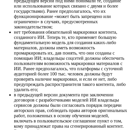
предыдущей версии под ними понимали те, создание
или использование которых связано с двумя и более
государствами). Ранее предполагалось, что их
функционирование «может быть запрещено или
ограничено» в случаях, предусмотренных
законодательством;
нет требования обязательной маркировки контента,
созданного ИИ. Теперь те, кто применяет большую
фундаментальную модель для создания каких-либо
материалов, должны иметь возможность
промаркировать их, дав понять, что они созданы с
помощью ИИ; владельцы соцсетей должны обеспечить
пользователям возможность маркировки материалов с
ИИ. Ранее предполагалось, что платформы с суточной
аудиторией более 100 тыс. человек должны будут
проверять наличие маркировки, и если ее нет, либо
предупреждать распространителя такого контента, либо
удалить его;
в предыдущей версии документа при заключении
договоров с разработчиками моделей ИИ владельцы
сервисов должны были согласовать порядок передачи
авторских прав, соблюдать права авторов оригинальных
работ, положенных в основу обучения моделей,
включать в пользовательское соглашение пункт о том,
кому принадлежат права на сгенерированный контент.