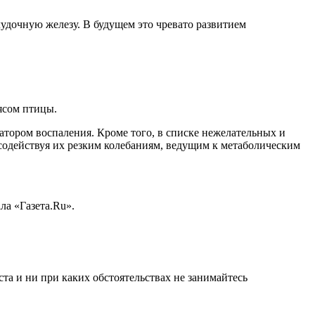
мясом птицы.
ватором воспаления. Кроме того, в списке нежелательных и
 содействуя их резким колебаниям, ведущим к метаболическим
а «Газета.Ru».
а и ни при каких обстоятельствах не занимайтесь