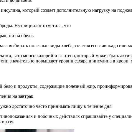
сти до диабета.
рброды. Нутрициолог отметила, что
рак, ни на обед».
вала выбирать полезные виды хлеба, сочетая его с авокадо или 
тчатки, зато много калорий и глютена, который может быть акти
, они значительно повышают уровни сахара и инсулина в крови,
ый бело и продукты, содержащие полезный жир, проинформировал
ения на завтрак
нужно достаточно часто принимать пищу в течение дня.
ивопоказаниях и побочных действиях спрашивайте у специалист
 врачу.