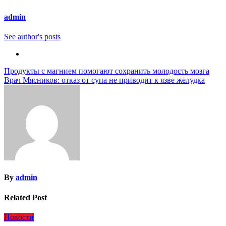
admin
See author's posts
Навигация
Продукты с магнием помогают сохранить молодость мозга
Врач Мясников: отказ от супа не приводит к язве желудка
по
записям
By
admin
Related Post
Новости