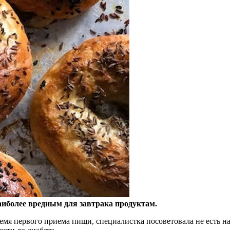
аиболее вредным для завтрака продуктам.
ремя
первого приема пищи, специалистка посоветовала не есть н