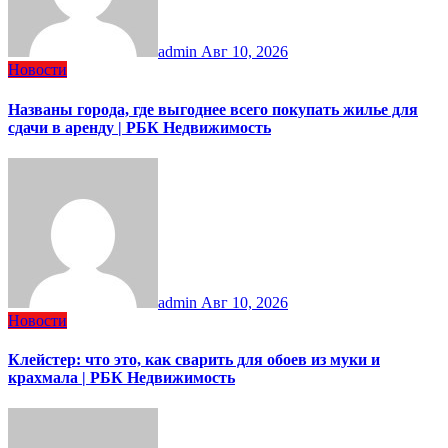
admin
Авг 10, 2026
Новости
Названы города, где выгоднее всего покупать жилье для
сдачи в аренду | РБК Недвижимость
admin
Авг 10, 2026
Новости
Клейстер: что это, как сварить для обоев из муки и
крахмала | РБК Недвижимость