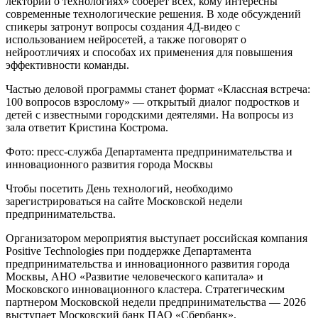
лекторий о технологиях» соберет всех, кому интересны
современные технологические решения. В ходе обсуждений
спикеры затронут вопросы создания 4Д‑видео с
использованием нейросетей, а также поговорят о
нейроотличиях и способах их применения для повышения
эффективности команды.
Частью деловой программы станет формат «Классная встреча:
100 вопросов взрослому» — открытый диалог подростков и
детей с известными городскими деятелями. На вопросы из
зала ответит Кристина Кострома.
Фото: пресс-служба Департамента предпринимательства и
инновационного развития города Москвы
Чтобы посетить День технологий, необходимо
зарегистрироваться на сайте Московской недели
предпринимательства.
Организатором мероприятия выступает российская компания
Positive Technologies при поддержке Департамента
предпринимательства и инновационного развития города
Москвы, АНО «Развитие человеческого капитала» и
Московского инновационного кластера. Стратегическим
партнером Московской недели предпринимательства — 2026
выступает Московский банк ПАО «Сбербанк».