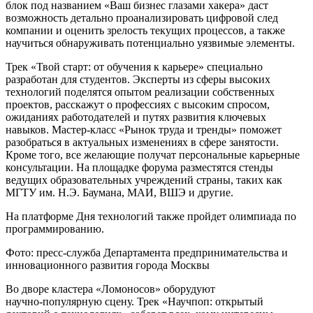
блок под названием «Ваш бизнес глазами хакера» даст
возможность детально проанализировать цифровой след
компании и оценить зрелость текущих процессов, а также
научиться обнаруживать потенциально уязвимые элементы.
Трек «Твой старт: от обучения к карьере» специально
разработан для студентов. Эксперты из сферы высоких
технологий поделятся опытом реализации собственных
проектов, расскажут о профессиях с высоким спросом,
ожиданиях работодателей и путях развития ключевых
навыков. Мастер‑класс «Рынок труда и тренды» поможет
разобраться в актуальных изменениях в сфере занятости.
Кроме того, все желающие получат персональные карьерные
консультации. На площадке форума разместятся стенды
ведущих образовательных учреждений страны, таких как
МГТУ им. Н.Э. Баумана, МАИ, ВШЭ и другие.
На платформе Дня технологий также пройдет олимпиада по
программированию.
Фото: пресс-служба Департамента предпринимательства и
инновационного развития города Москвы
Во дворе кластера «Ломоносов» оборудуют
научно‑популярную сцену. Трек «Научпоп: открытый