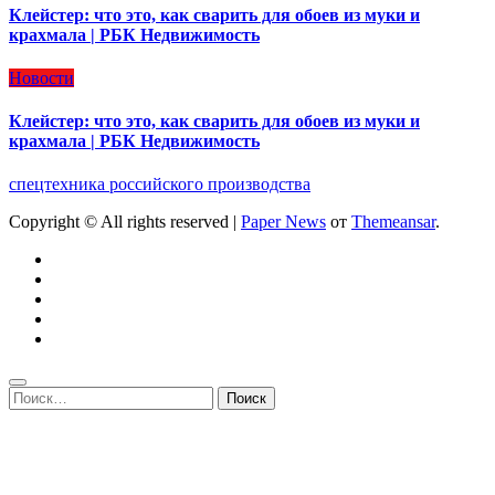
Клейстер: что это, как сварить для обоев из муки и
крахмала | РБК Недвижимость
Новости
Клейстер: что это, как сварить для обоев из муки и
крахмала | РБК Недвижимость
спецтехника российского производства
Copyright © All rights reserved
|
Paper News
от
Themeansar
.
Найти: