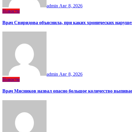
admin
Авг 8, 2026
Новости
Врач Свиридова объяснила, при каких хронических наруше
admin
Авг 8, 2026
Новости
Врач Мясников назвал опасно большое количество выпива