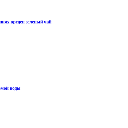
ниях вреден зеленый чай
емой воды