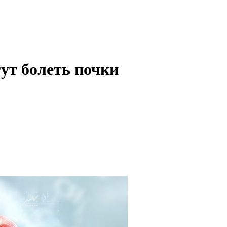
ут болеть почки