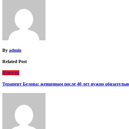
записям
By
admin
Related Post
Новости
Терапевт Белова: женщинам после 40 лет нужно обязательн