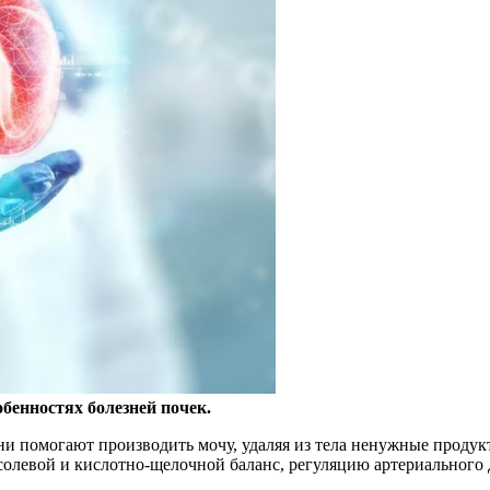
бенностях болезней почек.
Они помогают
производить мочу, удаляя из тела ненужные проду
солевой и кислотно-щелочной баланс, регуляцию артериального 