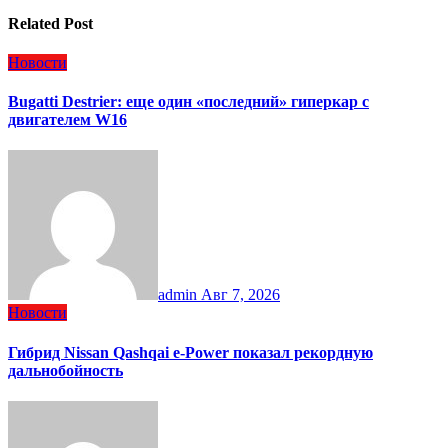
Related Post
Новости
Bugatti Destrier: еще один «последний» гиперкар с
двигателем W16
admin
Авг 7, 2026
Новости
Гибрид Nissan Qashqai e-Power показал рекордную
дальнобойность