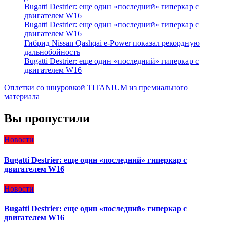
Bugatti Destrier: еще один «последний» гиперкар с
двигателем W16
Bugatti Destrier: еще один «последний» гиперкар с
двигателем W16
Гибрид Nissan Qashqai e-Power показал рекордную
дальнобойность
Bugatti Destrier: еще один «последний» гиперкар с
двигателем W16
Оплетки со шнуровкой TITANIUM из премиального
материала
Вы пропустили
Новости
Bugatti Destrier: еще один «последний» гиперкар с
двигателем W16
Новости
Bugatti Destrier: еще один «последний» гиперкар с
двигателем W16