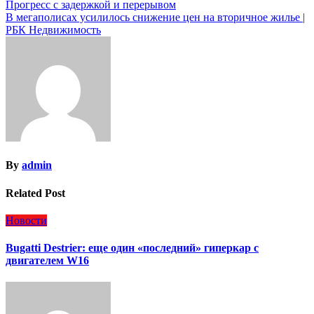
Навигация
Прогресс с задержкой и перерывом
В мегаполисах усилилось снижение цен на вторичное жилье |
по
РБК Недвижимость
записям
By
admin
Related Post
Новости
Bugatti Destrier: еще один «последний» гиперкар с
двигателем W16