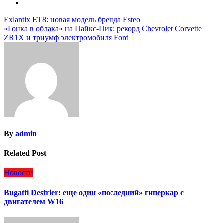
Навигация
Exlantix ET8: новая модель бренда Esteo
«Гонка в облака» на Пайкс-Пик: рекорд Chevrolet Corvette
по
ZR1X и триумф электромобиля Ford
записям
By
admin
Related Post
Новости
Bugatti Destrier: еще один «последний» гиперкар с
двигателем W16