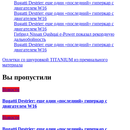
Bugatti Destrier: еще один «последний» гиперкар с
двигателем W16
Bugatti Destrier: еще один «последний» гиперкар с
двигателем W16
Bugatti Destrier: еще один «последний» гиперкар с
двигателем W16
Гибрид Nissan Qashqai e-Power показал рекордную
дальнобойность
Bugatti Destrier: еще один «последний» гиперкар с
двигателем W16
Оплетки со шнуровкой TITANIUM из премиального
материала
Вы пропустили
Новости
Bugatti Destrier: еще один «последний» гиперкар с
двигателем W16
Новости
Bugatti Destrier: еще один «последний» гиперкар с