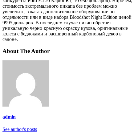
конкурента Ford F-150 Raptor R (110 930 долларов). Впрочем,
стоимость экстремального пикапа без проблем можно
увеличить, заказав дополнительное оборудование по
отдельности или в виде набора Bloodshot Night Edition ценой
9995 долларов. В последнем случае пикап обретает
уникальную черно-красную окраску кузова, оригинальные
колеса с бедлоками и расширенный карбоновый декор в
салоне.
About The Author
admin
See author's posts