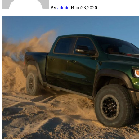
By
admin
Июн23,2026