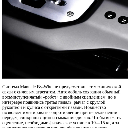
Система Manuale By-Wire не предусматривает механической
связи с силовым агрегатом. Автомобиль сохранил обычный
восьмиступенчатый «робот» с двойным сцеплением, но в
интерьере появились третья педаль, рычаг с круглой
рукояткой и кулиса с открытыми пазами. Новшество
позволяет имитировать сопротивление при переключении
передач, синхронизацию и смыкание дисков. Чтобы выжать
сцепление, необходимо физическое усилие в 10—15 кг, а за
счет датчика положения при ошибке водителя может