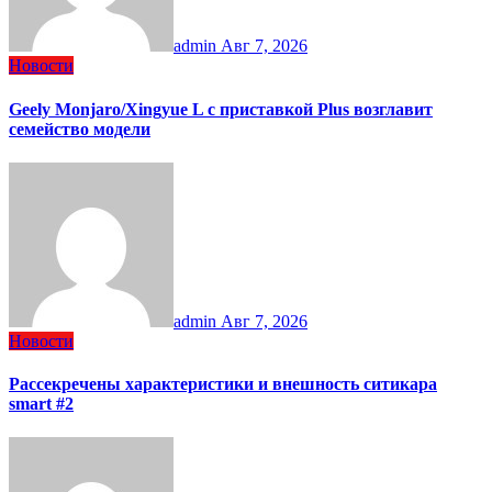
admin
Авг 7, 2026
Новости
Geely Monjaro/Xingyue L с приставкой Plus возглавит
семейство модели
admin
Авг 7, 2026
Новости
Рассекречены характеристики и внешность ситикара
smart #2