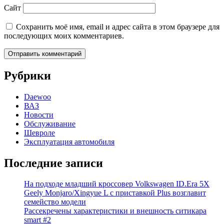
Сайт
Сохранить моё имя, email и адрес сайта в этом браузере для
последующих моих комментариев.
Рубрики
Daewoo
ВАЗ
Новости
Обслуживание
Шевроле
Эксплуатация автомобиля
Последние записи
На подходе младший кроссовер Volkswagen ID.Era 5X
Geely Monjaro/Xingyue L с приставкой Plus возглавит
семейство модели
Рассекречены характеристики и внешность ситикара
smart #2