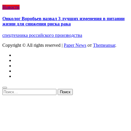
Новости
Онколог Воробьев назвал 3 лучших изменения в питании
жизни для снижения риска рака
спецтехника российского производства
Copyright © All rights reserved
|
Paper News
от
Themeansar
.
Найти: