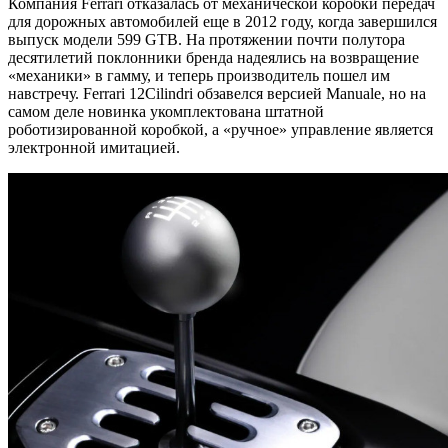
Компания Ferrari отказалась от механической коробки передач
для дорожных автомобилей еще в 2012 году, когда завершился
выпуск модели 599 GTB. На протяжении почти полутора
десятилетий поклонники бренда надеялись на возвращение
«механики» в гамму, и теперь производитель пошел им
навстречу. Ferrari 12Cilindri обзавелся версией Manuale, но на
самом деле новинка укомплектована штатной
роботизированной коробкой, а «ручное» управление является
электронной имитацией.