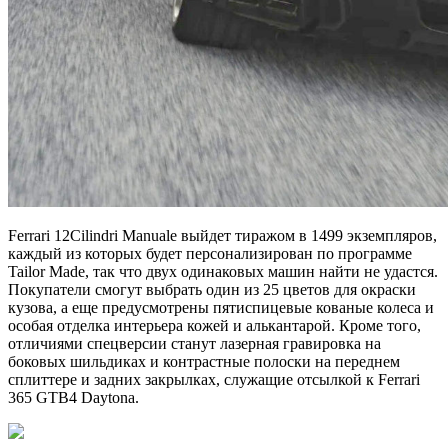
Ferrari 12Cilindri Manuale выйдет тиражом в 1499 экземпляров,
каждый из которых будет персонализирован по программе
Tailor Made, так что двух одинаковых машин найти не удастся.
Покупатели смогут выбрать один из 25 цветов для окраски
кузова, а еще предусмотрены пятиспицевые кованые колеса и
особая отделка интерьера кожей и алькантарой. Кроме того,
отличиями спецверсии станут лазерная гравировка на
боковых шильдиках и контрастные полоски на переднем
сплиттере и задних закрылках, служащие отсылкой к Ferrari
365 GTB4 Daytona.