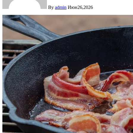
By
admin
Июн26,2026