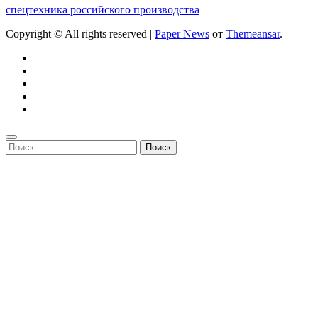
спецтехника российского производства
Copyright © All rights reserved
|
Paper News
от
Themeansar
.
Найти: