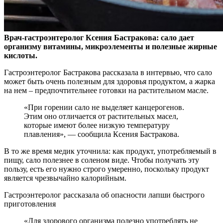
Врач-гастроэнтеролог Ксения Бастракова: сало дает
организму витамины, микроэлементы и полезные жирные
кислоты.
Гастроэнтеролог Бастракова рассказала в
интервью, что сало
может быть очень полезным для здоровья продуктом, а жарка
на нем – предпочтительнее готовки на растительном масле.
«При горении сало не выделяет канцерогенов.
Этим оно отличается от растительных масел,
которые имеют более низкую температуру
плавления», — сообщила Ксения Бастракова.
В то же время медик уточнила: как продукт, употребляемый в
пищу, сало полезнее в соленом виде. Чтобы получать эту
пользу, есть его нужно строго умеренно, поскольку продукт
является чрезвычайно калорийным.
Гастроэнтеролог рассказала об опасности лапши быстрого
приготовления
«Для здорового организма полезно употреблять не