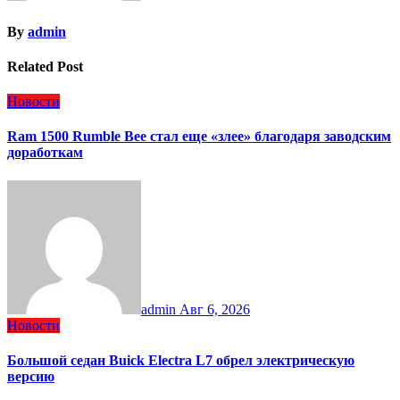
By
admin
Related Post
Новости
Ram 1500 Rumble Bee стал еще «злее» благодаря заводским
доработкам
admin
Авг 6, 2026
Новости
Большой седан Buick Electra L7 обрел электрическую
версию