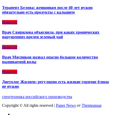
Терапевт Белова: женщинам после 40 лет нужно
обязательно есть продукты с кальцием
Новости
Врач Свиридова объяснила, при каких хронических
нарушениях вреден зеленый чай
Новости
Врач Мясников назвал опасно большое количество
выпиваемой воды
Новости
Диетолог Жиляев: регулярно есть жидкие горячие блюда
не нужно
спецтехника российского производства
Copyright © All rights reserved
|
Paper News
от
Themeansar
.