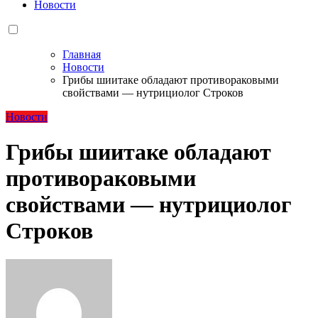
Новости
Главная
Новости
Грибы шиитаке обладают противораковыми
свойствами — нутрициолог Строков
Новости
Грибы шиитаке обладают
противораковыми
свойствами — нутрициолог
Строков