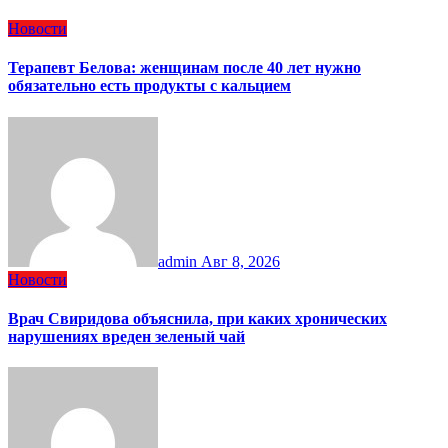
Новости
Терапевт Белова: женщинам после 40 лет нужно
обязательно есть продукты с кальцием
admin
Авг 8, 2026
Новости
Врач Свиридова объяснила, при каких хронических
нарушениях вреден зеленый чай