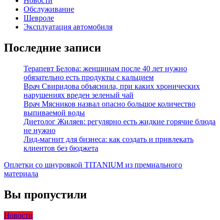
Новости
Обслуживание
Шевроле
Эксплуатация автомобиля
Последние записи
Терапевт Белова: женщинам после 40 лет нужно
обязательно есть продукты с кальцием
Врач Свиридова объяснила, при каких хронических
нарушениях вреден зеленый чай
Врач Мясников назвал опасно большое количество
выпиваемой воды
Диетолог Жиляев: регулярно есть жидкие горячие блюда
не нужно
Лид-магнит для бизнеса: как создать и привлекать
клиентов без бюджета
Оплетки со шнуровкой TITANIUM из премиального
материала
Вы пропустили
Новости