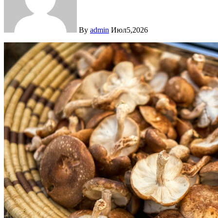
By
admin
Июл5,2026