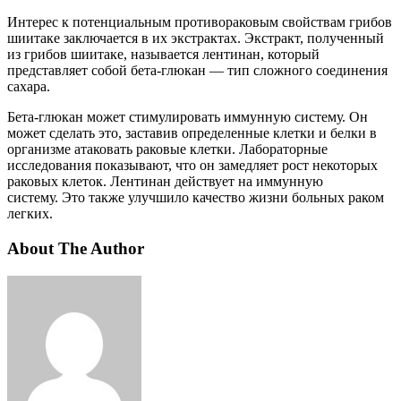
Интерес к потенциальным противораковым свойствам грибов
шиитаке заключается в их экстрактах. Экстракт, полученный
из грибов шиитаке, называется лентинан, который
представляет собой бета-глюкан — тип сложного соединения
сахара.
Бета-глюкан может стимулировать иммунную систему. Он
может сделать это, заставив определенные клетки и белки в
организме атаковать раковые клетки. Лабораторные
исследования показывают, что он замедляет рост некоторых
раковых клеток. Лентинан действует на иммунную
систему. Это также улучшило качество жизни больных раком
легких.
About The Author