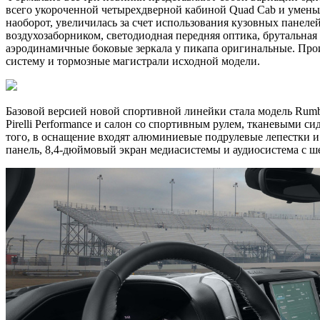
всего укороченной четырехдверной кабиной Quad Cab и уменьш
наоборот, увеличилась за счет использования кузовных панел
воздухозаборником, светодиодная передняя оптика, брутальная
аэродинамичные боковые зеркала у пикапа оригинальные. Прои
систему и тормозные магистрали исходной модели.
Базовой версией новой спортивной линейки стала модель Rum
Pirelli Performance и салон со спортивным рулем, тканевыми 
того, в оснащение входят алюминиевые подрулевые лепестки и
панель, 8,4-дюймовый экран медиасистемы и аудиосистема с 