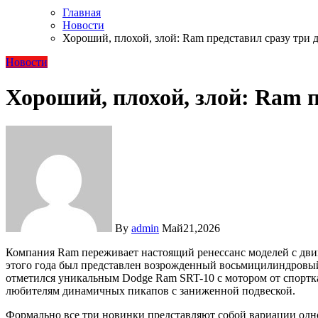
Главная
Новости
Хороший, плохой, злой: Ram представил сразу три
Новости
Хороший, плохой, злой: Ram 
By
admin
Май21,2026
Компания Ram переживает настоящий ренессанс моделей с двиг
этого года был представлен возрожденный восьмицилиндровый
отметился уникальным Dodge Ram SRT-10 с мотором от спорткар
любителям динамичных пикапов с заниженной подвеской.
Формально все три новинки представляют собой вариации одно