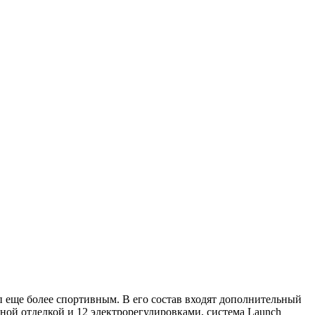
п еще более спортивным. В его состав входят дополнительный
ной отделкой и 12 электрорегулировками, система Launch