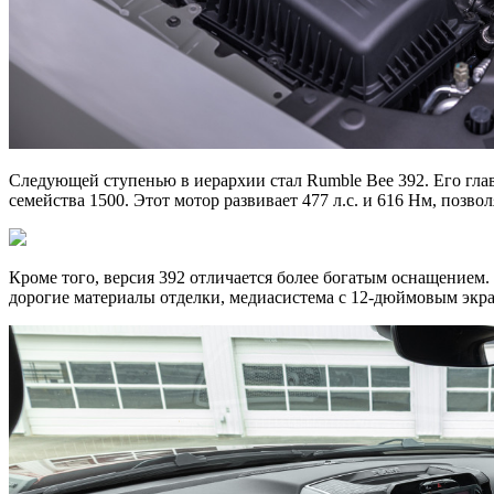
Следующей ступенью в иерархии стал Rumble Bee 392. Его гла
семейства 1500. Этот мотор развивает 477 л.с. и 616 Нм, позвол
Кроме того, версия 392 отличается более богатым оснащением. 
дорогие материалы отделки, медиасистема с 12-дюймовым экра