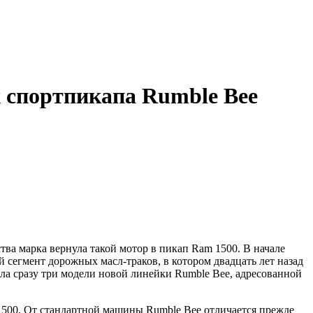
х спортпикапа Rumble Bee
ва марка вернула такой мотор в пикап Ram 1500. В начале
сегмент дорожных масл-траков, в котором двадцать лет назад
ала сразу три модели новой линейки Rumble Bee, адресованной
1500. От стандартной машины Rumble Bee отличается прежде