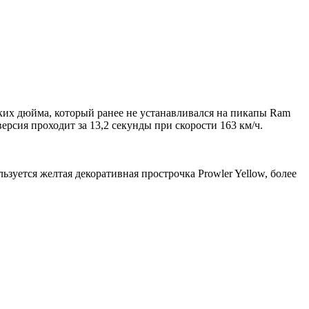
ких дюйма, который ранее не устанавливался на пикапы Ram
 версия проходит за 13,2 секунды при скорости 163 км/ч.
ьзуется желтая декоративная прострочка Prowler Yellow, более