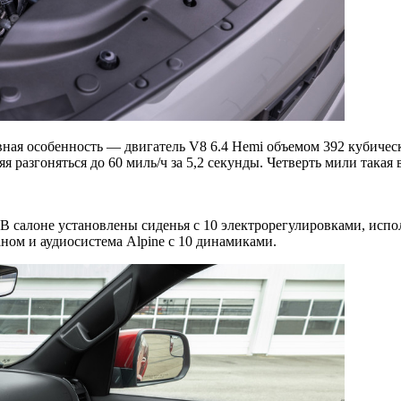
вная особенность — двигатель V8 6.4 Hemi объемом 392 кубичес
яя разгоняться до 60 миль/ч за 5,2 секунды. Четверть мили такая
В салоне установлены сиденья с 10 электрорегулировками, испол
ном и аудиосистема Alpine с 10 динамиками.