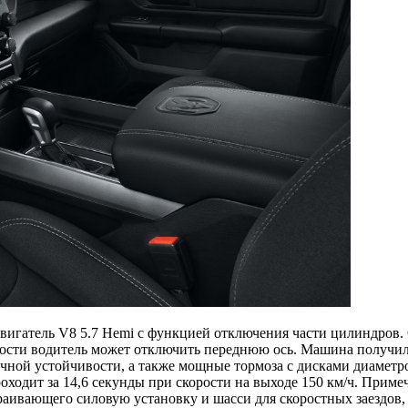
двигатель V8 5.7 Hemi с функцией отключения части цилиндров.
мости водитель может отключить переднюю ось. Машина получи
чной устойчивости, а также мощные тормоза с дисками диаметром
проходит за 14,6 секунды при скорости на выходе 150 км/ч. При
аивающего силовую установку и шасси для скоростных заездов