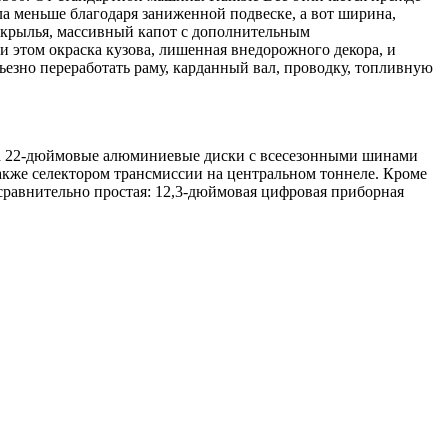
а меньше благодаря заниженной подвеске, а вот ширина,
е крылья, массивный капот с дополнительным
и этом окраска кузова, лишенная внедорожного декора, и
езно переработать раму, карданный вал, проводку, топливную
ила 22-дюймовые алюминиевые диски с всесезонными шинами
 также селектором трансмиссии на центральном тоннеле. Кроме
 сравнительно простая: 12,3-дюймовая цифровая приборная