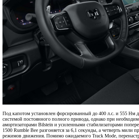
Под капотом установлен форсированный до 400 л.с. и 555 Нм 
системой постоянного полного привода, однако при необходи
амортизаторами Bilstein и усиленными стабилизаторами попере
1500 Rumble Bee разгоняется за 6,1 секунды, а четверть мили 
режимов движения. Помимо ожидаемого Track Mode, перенастр