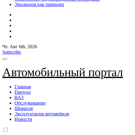
Эволюция как принцип
Чт. Авг 6th, 2026
Subscribe
Автомобильный портал
Главная
Daewoo
ВАЗ
Обслуживание
Шевроле
Эксплуатация автомобиля
Новости