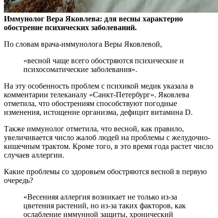
Иммунолог Вера Яковлева: для весны характерно
обострение психических заболеваний.
По словам врача-иммунолога Веры Яковлевой,
«весной чаще всего обостряются
психические и
психосоматические заболевания».
На эту особенность проблем с психикой медик указала в
комментарии телеканалу «Санкт-Петербург». Яковлева
отметила, что обострениям способствуют погодные
изменения, истощение организма, дефицит витамина D.
Также иммунолог отметила, что весной, как правило,
увеличивается число жалоб людей на проблемы с желудочно-
кишечным трактом. Кроме того, в это время года растет число
случаев аллергии.
Какие проблемы со здоровьем обостряются весной в первую
очередь?
«Весенняя аллергия возникает не только из-за
цветения растений, но из-за таких факторов, как
ослабление иммунной защиты, хронический