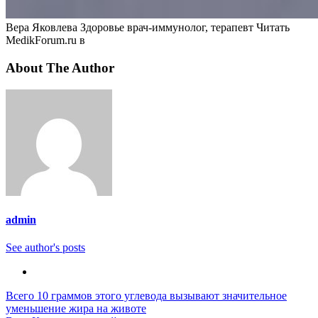
Вера Яковлева Здоровье врач-иммунолог, терапевт
Читать
MedikForum.ru в
About The Author
admin
See author's posts
Навигация
Всего 10 граммов этого углевода вызывают значительное
уменьшение жира на животе
по