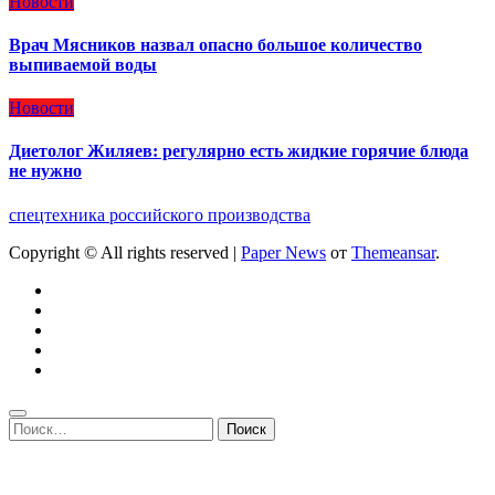
Новости
Врач Мясников назвал опасно большое количество
выпиваемой воды
Новости
Диетолог Жиляев: регулярно есть жидкие горячие блюда
не нужно
спецтехника российского производства
Copyright © All rights reserved
|
Paper News
от
Themeansar
.
Найти: