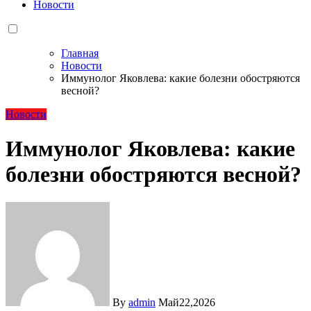
Новости
Главная
Новости
Иммунолог Яковлева: какие болезни обостряются
весной?
Новости
Иммунолог Яковлева: какие
болезни обостряются весной?
By
admin
Май22,2026