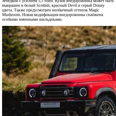
лебедкой с усилием 5,5 тонн. Кузов внедорожника может быть
выкрашен в белый Scottish, красный Devil и серый Donny
цвета. Также предусмотрен необычный оттенок Magic
Mushroom. Новая модификация внедорожника снабжена
особыми именными шильдиками.