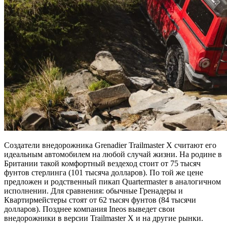
Создатели внедорожника Grenadier Trailmaster X считают его
идеальным автомобилем на любой случай жизни. На родине в
Британии такой комфортный вездеход стоит от 75 тысяч
фунтов стерлинга (101 тысяча долларов). По той же цене
предложен и родственный пикап Quartermaster в аналогичном
исполнении. Для сравнения: обычные Гренадеры и
Квартирмейстеры стоят от 62 тысяч фунтов (84 тысячи
долларов). Позднее компания Ineos выведет свои
внедорожники в версии Trailmaster X и на другие рынки.