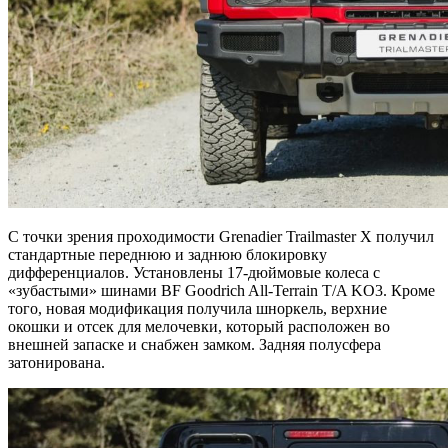
С точки зрения проходимости Grenadier Trailmaster X получил
стандартные переднюю и заднюю блокировку
дифференциалов. Установлены 17-дюймовые колеса с
«зубастыми» шинами BF Goodrich All-Terrain T/A KO3. Кроме
того, новая модификация получила шноркель, верхние
окошки и отсек для мелочевки, который расположен во
внешней запаске и снабжен замком. Задняя полусфера
затонирована.