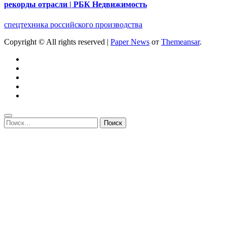
рекорды отрасли | РБК Недвижимость
спецтехника российского производства
Copyright © All rights reserved
|
Paper News
от
Themeansar
.
Найти: