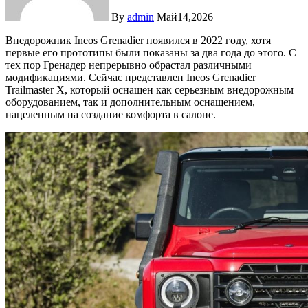
By
admin
Май14,2026
Внедорожник Ineos Grenadier появился в 2022 году, хотя
первые его прототипы были показаны за два года до этого. С
тех пор Гренадер непрерывно обрастал различными
модификациями. Сейчас представлен Ineos Grenadier
Trailmaster X, который оснащен как серьезным внедорожным
оборудованием, так и дополнительным оснащением,
нацеленным на создание комфорта в салоне.