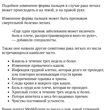
Подобное изменение формы пальцев в случае рака легких
может происходить и на левой, и на правой руке.
Изменение формы пальцев может быть признаком
смертельной болезни легких
«Еще один признак заболевания может включать
боль в плече, распространяющуюся вниз по руке»,
— добавили специалисты.
Также они назвали другие симптомы рака легких из числа
встречающихся наиболее часто.
Кашель в течение трех недель и более.
Изменение привычного кашля.
Инфекция грудной клетки, которая долго не проходит,
или повторно возникающая спустя время.
Беспричинные одышка и хрипы.
Следы крови в мокроте при кашле.
Боль в груди или плече, которая не проходит.
Хриплый голос в течение трех недель и более.
Потеря аппетита и веса без видимых причин.
Чувство постоянной усталости.
Ранее портал MedikForum.ru писал о том, какой утренний