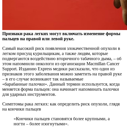
Признаки рака легких могут включать изменение формы
пальцев на правой или левой руке.
Самый высокий риск появления злокачественной опухоли в
легком присущ
курильщикам, а также людям, которые
подвергаются воздействию вторичного табачного дыма, – об
этом напомнили онкологи из организации Macmillan Cancer
Support. Изданию Express медики рассказали, что один из
признаков этого заболевания можно заметить на правой руке
– в его случае возникают так называемые
«барабанные палочки». Данный термин используется, когда
меняется форма пальцев: она начинает напоминать палочки
для ударных инструментов.
Симптомы рака легких: как определить риск опухоли, глядя
на кончики пальцев
«Кончики пальцев становятся более крупными, а
ногти – более изогнутыми».