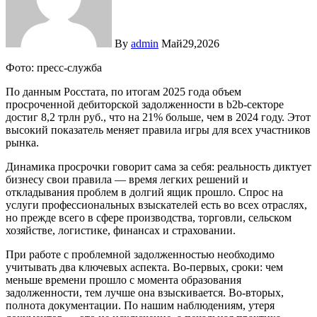
By
admin
Май29,2026
Фото: пресс-служба
По данным Росстата, по итогам 2025 года объем
просроченной дебиторской задолженности в b2b-секторе
достиг 8,2 трлн руб., что на 21% больше, чем в 2024 году. Этот
высокий показатель меняет правила игры для всех участников
рынка.
Динамика просрочки говорит сама за себя: реальность диктует
бизнесу свои правила — время легких решений и
откладывания проблем в долгий ящик прошло. Спрос на
услуги профессиональных взыскателей есть во всех отраслях,
но прежде всего в сфере производства, торговли, сельском
хозяйстве, логистике, финансах и страховании.
При работе с проблемной задолженностью необходимо
учитывать два ключевых аспекта. Во-первых, сроки: чем
меньше времени прошло с момента образования
задолженности, тем лучше она взыскивается. Во-вторых,
полнота документации. По нашим наблюдениям, утеря