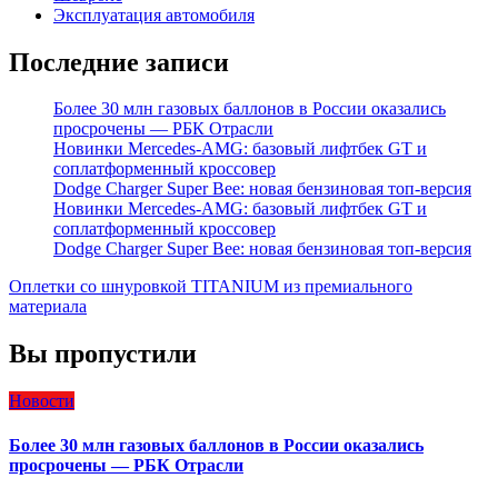
Эксплуатация автомобиля
Последние записи
Более 30 млн газовых баллонов в России оказались
просрочены — РБК Отрасли
Новинки Mercedes-AMG: базовый лифтбек GT и
соплатформенный кроссовер
Dodge Charger Super Bee: новая бензиновая топ-версия
Новинки Mercedes-AMG: базовый лифтбек GT и
соплатформенный кроссовер
Dodge Charger Super Bee: новая бензиновая топ-версия
Оплетки со шнуровкой TITANIUM из премиального
материала
Вы пропустили
Новости
Более 30 млн газовых баллонов в России оказались
просрочены — РБК Отрасли