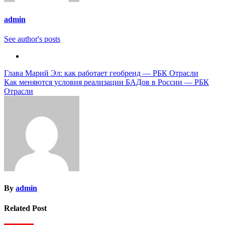
admin
See author's posts
Навигация
Глава Марий Эл: как работает геобренд — РБК Отрасли
Как меняются условия реализации БАДов в России — РБК
по
Отрасли
записям
By
admin
Related Post