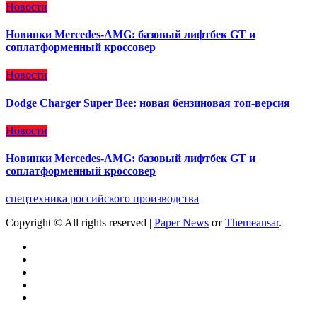
Новости
Новинки Mercedes-AMG: базовый лифтбек GT и
соплатформенный кроссовер
Новости
Dodge Charger Super Bee: новая бензиновая топ-версия
Новости
Новинки Mercedes-AMG: базовый лифтбек GT и
соплатформенный кроссовер
спецтехника российского производства
Copyright © All rights reserved
|
Paper News
от
Themeansar
.