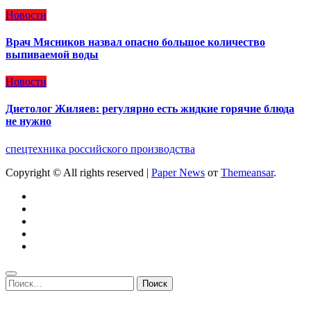
Новости
Врач Мясников назвал опасно большое количество
выпиваемой воды
Новости
Диетолог Жиляев: регулярно есть жидкие горячие блюда
не нужно
спецтехника российского производства
Copyright © All rights reserved
|
Paper News
от
Themeansar
.
Найти: