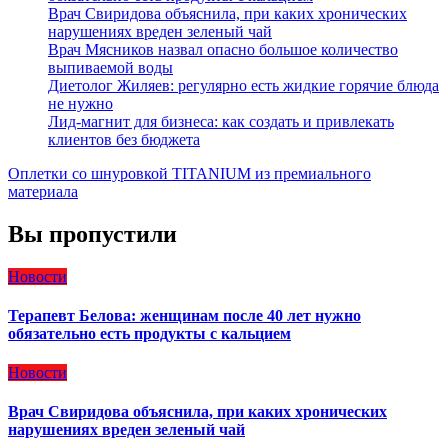
Врач Свиридова объяснила, при каких хронических
нарушениях вреден зеленый чай
Врач Мясников назвал опасно большое количество
выпиваемой воды
Диетолог Жиляев: регулярно есть жидкие горячие блюда
не нужно
Лид-магнит для бизнеса: как создать и привлекать
клиентов без бюджета
Оплетки со шнуровкой TITANIUM из премиального
материала
Вы пропустили
Новости
Терапевт Белова: женщинам после 40 лет нужно
обязательно есть продукты с кальцием
Новости
Врач Свиридова объяснила, при каких хронических
нарушениях вреден зеленый чай