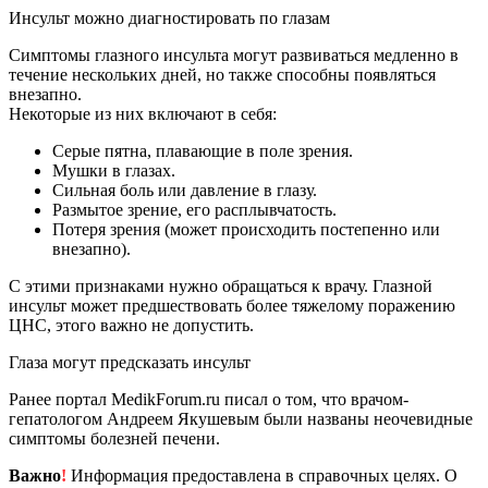
Инсульт можно диагностировать по глазам
Симптомы глазного инсульта могут развиваться медленно в
течение нескольких дней, но также способны появляться
внезапно.
Некоторые из них включают в себя:
Серые пятна, плавающие в поле зрения.
Мушки в глазах.
Сильная боль или давление в глазу.
Размытое зрение, его расплывчатость.
Потеря зрения (может происходить постепенно или
внезапно).
С этими признаками нужно обращаться к врачу. Глазной
инсульт может предшествовать более тяжелому поражению
ЦНС, этого важно не допустить.
Глаза могут предсказать инсульт
Ранее портал MedikForum.ru писал о том, что врачом-
гепатологом Андреем Якушевым были названы неочевидные
симптомы болезней печени.
Важно
!
Информация предоставлена в справочных целях. О