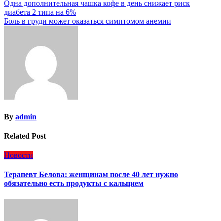
Навигация
Одна дополнительная чашка кофе в день снижает риск
диабета 2 типа на 6%
по
Боль в груди может оказаться симптомом анемии
записям
By
admin
Related Post
Новости
Терапевт Белова: женщинам после 40 лет нужно
обязательно есть продукты с кальцием