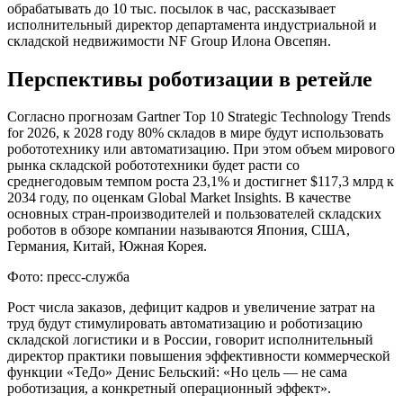
обрабатывать до 10 тыс. посылок в час, рассказывает
исполнительный директор департамента индустриальной и
складской недвижимости NF Group Илона Овсепян.
Перспективы роботизации в ретейле
Согласно прогнозам Gartner Top 10 Strategic Technology Trends
for 2026, к 2028 году 80% складов в мире будут использовать
робототехнику или автоматизацию. При этом объем мирового
рынка складской робототехники будет расти со
среднегодовым темпом роста 23,1% и достигнет $117,3 млрд к
2034 году, по оценкам Global Market Insights. В качестве
основных стран-производителей и пользователей складских
роботов в обзоре компании называются Япония, США,
Германия, Китай, Южная Корея.
Фото: пресс-служба
Рост числа заказов, дефицит кадров и увеличение затрат на
труд будут стимулировать автоматизацию и роботизацию
складской логистики и в России, говорит исполнительный
директор практики повышения эффективности коммерческой
функции «ТеДо» Денис Бельский: «Но цель — не сама
роботизация, а конкретный операционный эффект».