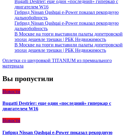
Bugatti Destrier: еще один «последний» гиперкар с
двигателем W16
Гибрид Nissan Qashqai e-Power показал рекордную
дальнобойность
Гибрид Nissan Qashqai e-Power показал рекордную
дальнобойность
В Москве на торги выставили палаты допетровской
эпохи дешевле трешки | РБК Недвижимость
В Москве на торги выставили палаты допетровской
эпохи дешевле трешки | РБК Недвижимость
Оплетки со шнуровкой TITANIUM из премиального
материала
Вы пропустили
Новости
Bugatti Destrier: еще один «последний» гиперкар с
двигателем W16
Новости
Гибрид Nissan Qashqai e-Power показал рекордную