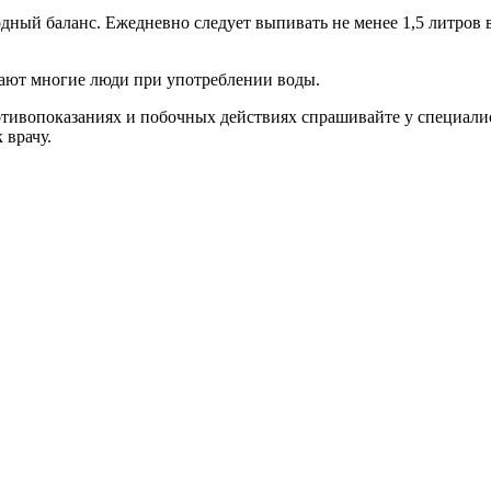
одный баланс. Ежедневно следует выпивать не менее 1,5 литров 
шают многие люди при употреблении воды.
ивопоказаниях и побочных действиях спрашивайте у специалист
 врачу.