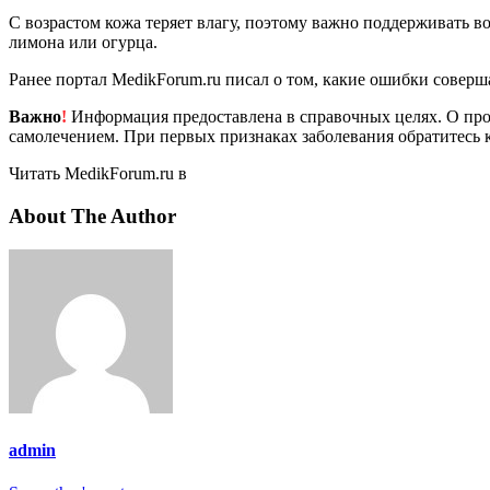
С возрастом кожа теряет влагу, поэтому важно поддерживать в
лимона или огурца.
Ранее портал MedikForum.ru писал о том, какие ошибки совер
Важно
!
Информация предоставлена в справочных целях. О прот
самолечением. При первых признаках заболевания обратитесь к
Читать MedikForum.ru в
About The Author
admin