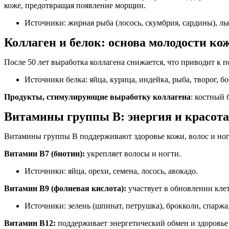
коже, предотвращая появление морщин.
Источники: жирная рыба (лосось, скумбрия, сардины), льн
Коллаген и белок: основа молодости ко
После 50 лет выработка коллагена снижается, что приводит к
Источники белка: яйца, курица, индейка, рыба, творог, бо
Продукты, стимулирующие выработку коллагена
: костный 
Витамины группы В: энергия и красота
Витамины группы В поддерживают здоровье кожи, волос и ног
Витамин В7 (биотин):
укрепляет волосы и ногти.
Источники: яйца, орехи, семена, лосось, авокадо.
Витамин В9 (фолиевая кислота):
участвует в обновлении клет
Источники: зелень (шпинат, петрушка), брокколи, спаржа
Витамин В12:
поддерживает энергетический обмен и здоровье