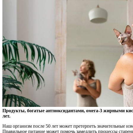
Продукты, богатые антиоксидантами, омега-3 жирными кис
лет.
Наш организм после 50 лет может претерпеть значительные изме
Правильное питание может помочь замедлить процессы старени