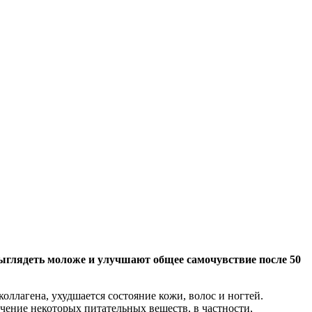
ыглядеть моложе и улучшают общее самочувствие после 50
оллагена, ухудшается состояние кожи, волос и ногтей.
ение некоторых питательных веществ, в частности,