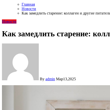
Главная
Новости
Как замедлить старение: коллаген и другие питател
Новости
Как замедлить старение: колл
By
admin
Мар13,2025