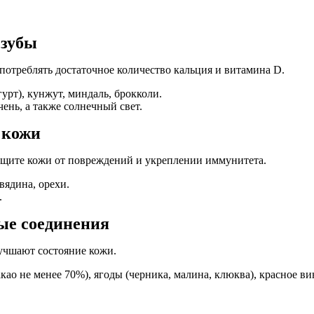
 зубы
употреблять достаточное количество кальция и витамина D.
урт), кунжут, миндаль, брокколи.
ень, а также солнечный свет.
 кожи
защите кожи от повреждений и укреплении иммунитета.
вядина, орехи.
.
ые соединения
учшают состояние кожи.
ао не менее 70%), ягоды (черника, малина, клюква), красное ви