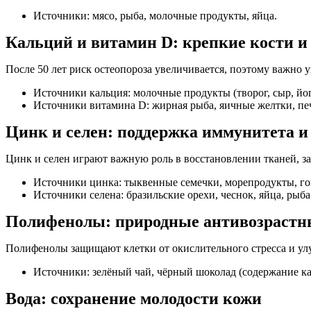
Источники: мясо, рыба, молочные продукты, яйца.
Кальций и витамин D: крепкие кости и
После 50 лет риск остеопороза увеличивается, поэтому важно 
Источники кальция: молочные продукты (творог, сыр, йог
Источники витамина D: жирная рыба, яичные желтки, печ
Цинк и селен: поддержка иммунитета и
Цинк и селен играют важную роль в восстановлении тканей, 
Источники цинка: тыквенные семечки, морепродукты, го
Источники селена: бразильские орехи, чеснок, яйца, рыба
Полифенолы: природные антивозрастн
Полифенолы защищают клетки от окислительного стресса и ул
Источники: зелёный чай, чёрный шоколад (содержание как
Вода: сохранение молодости кожи