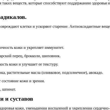
 таких веществ, которые способствуют поддержанию здоровья и кр
адикалов.
овреждают клетки и ускоряют старение. Антиоксидантные вещес
ичность кожи и укрепляет иммунитет.
арский перец, брокколи, шиповник.
сть кожи и улучшает ее текстуру.
ка, растительные масла (оливковое, подсолнечное), авокадо.
состояние кожи и зрения.
, шпинат.
и и суставов
доровья кожи, уменьшении воспалений и укреплении сердечно-с