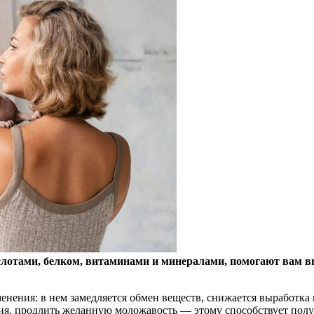
лотами, белком, витаминами и минералами, помогают вам в
нения: в нем замедляется обмен веществ, снижается выработка к
я, продлить желанную моложавость — этому способствует получ