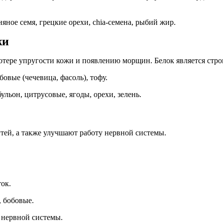
яное семя, грецкие орехи, chia-семена, рыбий жир.
жи
 потере упругости кожи и появлению морщин. Белок является стр
бовые (чечевица, фасоль), тофу.
бульон, цитрусовые, ягоды, орехи, зелень.
тей, а также улучшают работу нервной системы.
ок.
, бобовые.
 нервной системы.