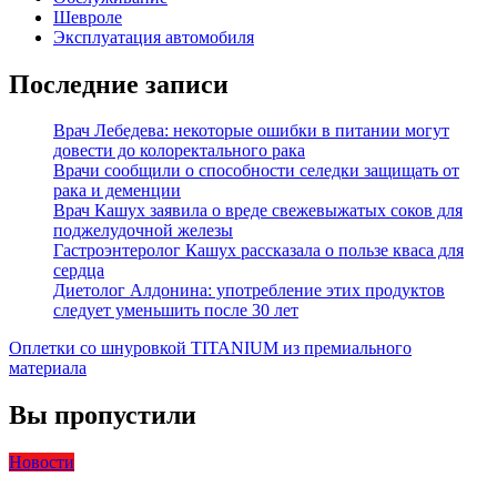
Шевроле
Эксплуатация автомобиля
Последние записи
Врач Лебедева: некоторые ошибки в питании могут
довести до колоректального рака
Врачи сообщили о способности селедки защищать от
рака и деменции
Врач Кашух заявила о вреде свежевыжатых соков для
поджелудочной железы
Гастроэнтеролог Кашух рассказала о пользе кваса для
сердца
Диетолог Алдонина: употребление этих продуктов
следует уменьшить после 30 лет
Оплетки со шнуровкой TITANIUM из премиального
материала
Вы пропустили
Новости