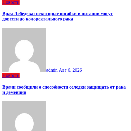
Новости
Врач Лебедева: некоторые ошибки в питании могут
довести до колоректального рака
admin
Авг 6, 2026
Новости
Врачи сообщили о способности селедки защищать от рака
и деменции