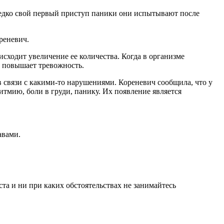
редко свой первый приступ паники они испытывают после
реневич.
сходит увеличение ее количества. Когда в организме
, повышает тревожность.
 связи с какими-то нарушениями. Кореневич сообщила, что у
мию, боли в груди, панику. Их появление является
авами.
а и ни при каких обстоятельствах не занимайтесь