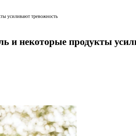
кты усиливают тревожность
ль и некоторые продукты уси