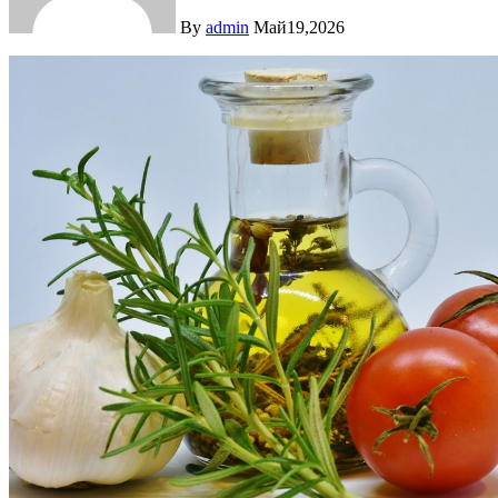
By
admin
Май19,2026