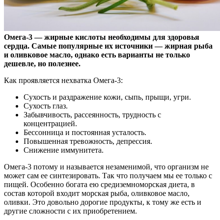
Омега-3 — жирные кислоты необходимы для здоровья
сердца. Самые популярные их источники — жирная рыба
и оливковое масло, однако есть варианты не только
дешевле, но
полезнее.
Как проявляется нехватка Омега-3:
Сухость и раздражение кожи, сыпь, прыщи, угри.
Сухость глаз.
Забывчивость, рассеянность, трудность с
концентрацией.
Бессонница и постоянная усталость.
Повышенная тревожность, депрессия.
Снижение иммунитета.
Омега-3 потому и называется незаменимой, что организм не
может сам ее синтезировать. Так что получаем мы ее только с
пищей. Особенно богата ею средиземноморская диета, в
состав которой входит морская рыба, оливковое масло,
оливки. Это довольно дорогие продукты, к тому же есть и
другие сложности с их приобретением.